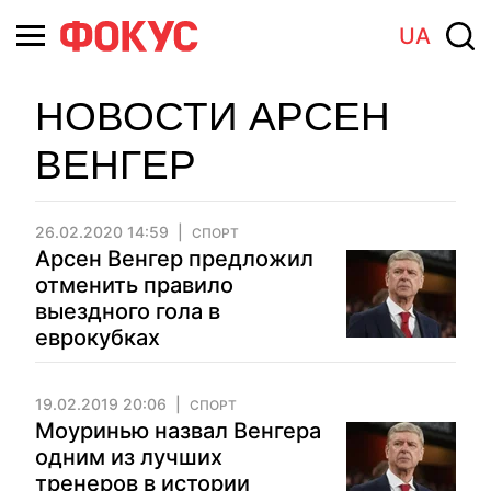
UA
НОВОСТИ АРСЕН
ВЕНГЕР
26.02.2020 14:59
СПОРТ
Арсен Венгер предложил
отменить правило
выездного гола в
еврокубках
19.02.2019 20:06
СПОРТ
Моуринью назвал Венгера
одним из лучших
тренеров в истории