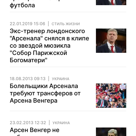
футбола
22.01.2019 15:06
СТИЛЬ ЖИЗНИ
Экс-тренер лондонского
"Арсенала" снялся в клипе
со звездой мюзикла
"Собор Парижской
Богоматери"
18.08.2013 09:13
УКРАИНА
Болельщики Арсенала
требуют трансферов от
Арсена Венгера
23.02.2013 12:32
УКРАИНА
Арсен Венгер не