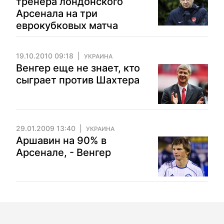
тренера лондонского
Арсенала на три
еврокубковых матча
19.10.2010 09:18
УКРАИНА
Венгер еще не знает, кто
сыграет против Шахтера
29.01.2009 13:40
УКРАИНА
Аршавин на 90% в
Арсенале, - Венгер