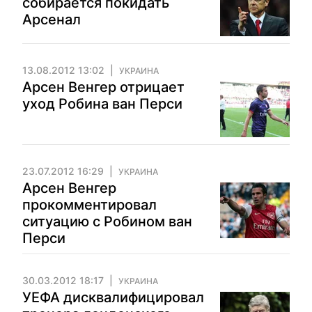
собирается покидать
Арсенал
13.08.2012 13:02
УКРАИНА
Арсен Венгер отрицает
уход Робина ван Перси
23.07.2012 16:29
УКРАИНА
Арсен Венгер
прокомментировал
ситуацию с Робином ван
Перси
30.03.2012 18:17
УКРАИНА
УЕФА дисквалифицировал