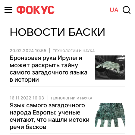
UA
НОВОСТИ БАСКИ
20.02.2024 10:55
ТЕХНОЛОГИИ И НАУКА
Бронзовая рука Ирулеги
может раскрыть тайну
самого загадочного языка
в истории
16.11.2022 16:03
ТЕХНОЛОГИИ И НАУКА
Язык самого загадочного
народа Европы: ученые
считают, что нашли истоки
речи басков