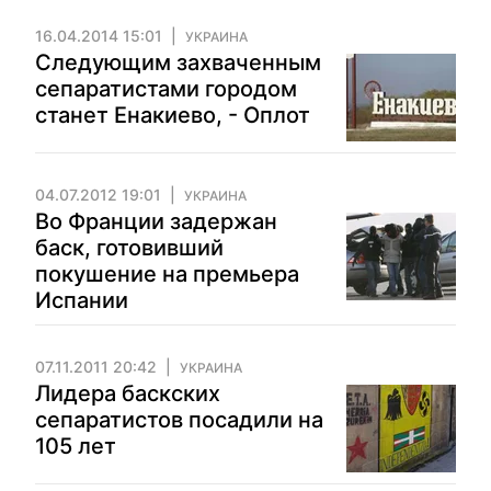
16.04.2014 15:01
УКРАИНА
Cледующим захваченным
сепаратистами городом
станет Енакиево, - Оплот
04.07.2012 19:01
УКРАИНА
Во Франции задержан
баск, готовивший
покушение на премьера
Испании
07.11.2011 20:42
УКРАИНА
Лидера баскских
сепаратистов посадили на
105 лет