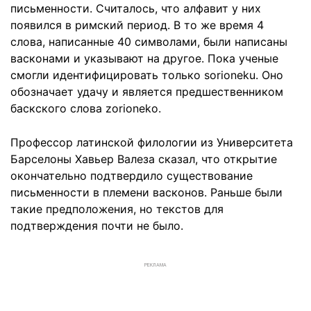
письменности. Считалось, что алфавит у них
появился в римский период. В то же время 4
слова, написанные 40 символами, были написаны
васконами и указывают на другое. Пока ученые
смогли идентифицировать только sorioneku. Оно
обозначает удачу и является предшественником
баскского слова zorioneko.
Профессор латинской филологии из Университета
Барселоны Хавьер Валеза сказал, что открытие
окончательно подтвердило существование
письменности в племени васконов. Раньше были
такие предположения, но текстов для
подтверждения почти не было.
РЕКЛАМА