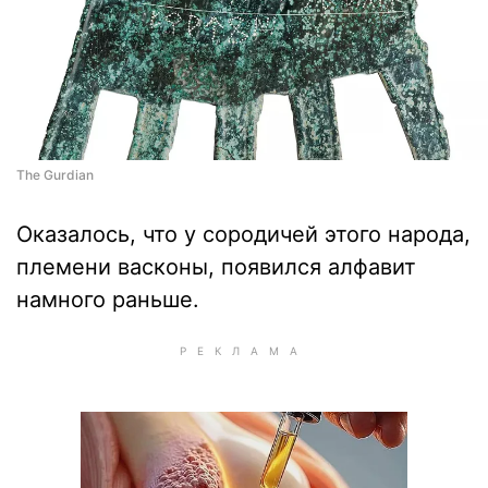
The Gurdian
Оказалось, что у сородичей этого народа,
племени васконы, появился алфавит
намного раньше.