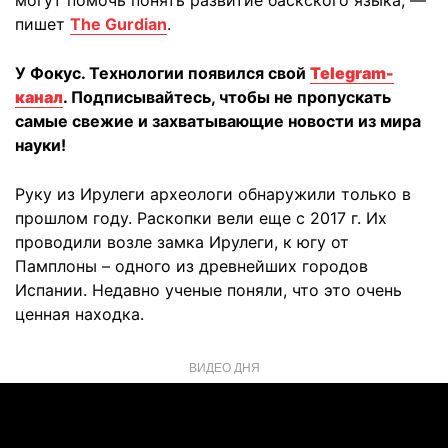
могут помочь понять развитие баскского языка, —
пишет
The Gurdian
.
У Фокус. Технологии появился свой
Telegram-
канал
. Подписывайтесь, чтобы не пропускать
самые свежие и захватывающие новости из мира
науки!
Руку из Ирулеги археологи обнаружили только в
прошлом году. Раскопки вели еще с 2017 г. Их
проводили возле замка Ирулеги, к югу от
Памплоны – одного из древнейших городов
Испании. Недавно ученые поняли, что это очень
ценная находка.
ВИДЕО ДНЯ