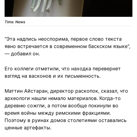
Time. News
"Эта надпись неоспорима, первое слово текста
явно встречается в современном баскском языке",
— добавил он.
Его коллеги отметили, что находка перевернет
взгляд на васконов и их письменность.
Маттин Айстаран, директор раскопок, сказал, что
археологи нашли немало материалов. Когда-то
деревню сожгли, а потом вообще покинули во
время войны между римскими фракциями.
Поэтому в руинах домов столетиями оставались
ценные артефакты.