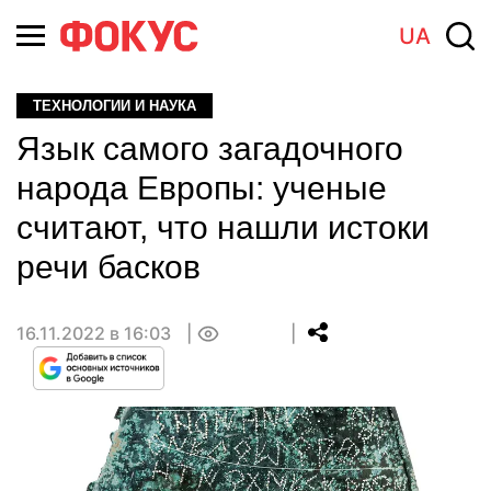
UA
ТЕХНОЛОГИИ И НАУКА
Язык самого загадочного
народа Европы: ученые
считают, что нашли истоки
речи басков
16.11.2022 в 16:03
0