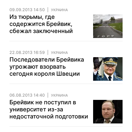
09.09.2013 14:50
УКРАИНА
Из тюрьмы, где
содержится Брейвик,
сбежал заключенный
22.08.2013 16:59
УКРАИНА
Последователи Брейвика
угрожают взорвать
сегодня короля Швеции
06.08.2013 14:40
УКРАИНА
Брейвик не поступил в
университет из-за
недостаточной подготовки