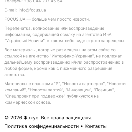
Телефон: +38 044 207 45 54
E-mail: info@focus.ua
FOCUS.UA — больше чем просто новости.
Перепечатка, копирование или воспроизведение
информации, содержащей ссылку на агентство ИнА
"Українські Новини", в каком-либо виде строго запрещены.
Все материалы, которые размещены на этом сайте со
ссылкой на агентство "Интерфакс-Украина", не подлежат
дальнейшему воспроизведению и/или распространению в
любой форме, кроме как с письменного разрешения
агентства.
Материалы с плашками "Р", "Новости партнеров", "Новости
компаний", "Новости партий", "Инновации", "Позиция",
"Спецпроект при поддержке" публикуются на
коммерческой основе.
© 2026 Фокус. Все права защищены.
Политика конфиденциальности
•
Контакты