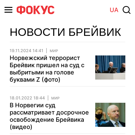
UA
НОВОСТИ БРЕЙВИК
19.11.2024 14:41
МИР
Норвежский террорист
Брейвик пришел на суд с
выбритыми на голове
буквами Z (фото)
18.01.2022 18:44
МИР
В Норвегии суд
рассматривает досрочное
освобождение Брейвика
(видео)