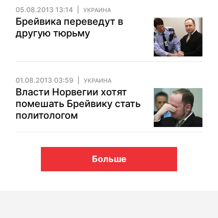
05.08.2013 13:14
УКРАИНА
Брейвика переведут в
другую тюрьму
01.08.2013 03:59
УКРАИНА
Власти Норвегии хотят
помешать Брейвику стать
политологом
Больше