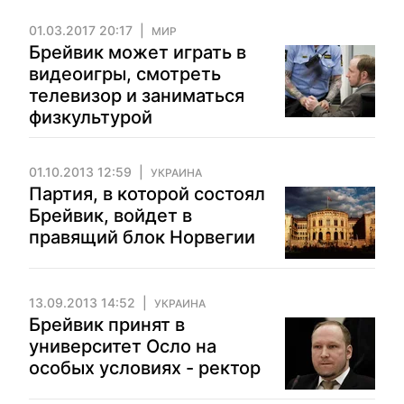
01.03.2017 20:17
МИР
Брейвик может играть в
видеоигры, смотреть
телевизор и заниматься
физкультурой
01.10.2013 12:59
УКРАИНА
Партия, в которой состоял
Брейвик, войдет в
правящий блок Норвегии
13.09.2013 14:52
УКРАИНА
Брейвик принят в
университет Осло на
особых условиях - ректор