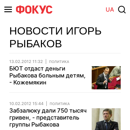
UA
НОВОСТИ ИГОРЬ
РЫБАКОВ
13.02.2012 11:32
ПОЛИТИКА
БЮТ отдаст деньги
Рыбакова больным детям,
- Кожемякин
10.02.2012 15:44
ПОЛИТИКА
Забзалюку дали 750 тысяч
гривен, - представитель
группы Рыбакова