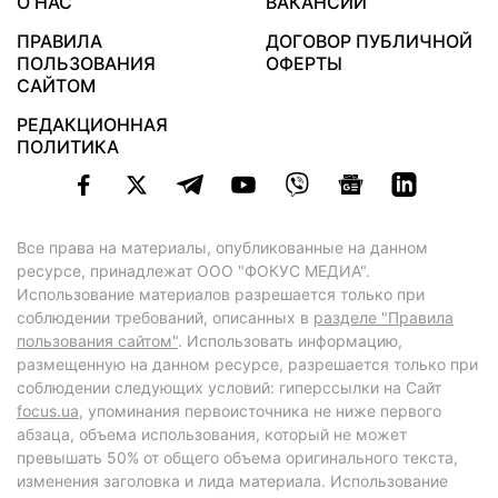
О НАС
ВАКАНСИИ
ПРАВИЛА
ДОГОВОР ПУБЛИЧНОЙ
ПОЛЬЗОВАНИЯ
ОФЕРТЫ
САЙТОМ
РЕДАКЦИОННАЯ
ПОЛИТИКА
Все права на материалы, опубликованные на данном
ресурсе, принадлежат ООО "ФОКУС МЕДИА".
Использование материалов разрешается только при
соблюдении требований, описанных в
разделе "Правила
пользования сайтом"
. Использовать информацию,
размещенную на данном ресурсе, разрешается только при
соблюдении следующих условий: гиперссылки на Сайт
focus.ua
, упоминания первоисточника не ниже первого
абзаца, объема использования, который не может
превышать 50% от общего объема оригинального текста,
изменения заголовка и лида материала. Использование