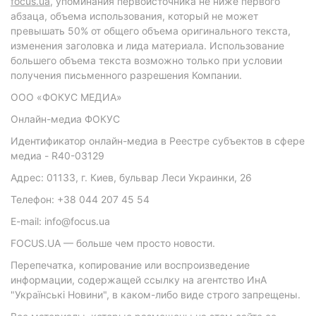
focus.ua
, упоминания первоисточника не ниже первого
абзаца, объема использования, который не может
превышать 50% от общего объема оригинального текста,
изменения заголовка и лида материала. Использование
большего объема текста возможно только при условии
получения письменного разрешения Компании.
ООО «ФОКУС МЕДИА»
Онлайн-медиа ФОКУС
Идентификатор онлайн-медиа в Реестре субъектов в сфере
медиа - R40-03129
Адрес: 01133, г. Киев, бульвар Леси Украинки, 26
Телефон: +38 044 207 45 54
E-mail: info@focus.ua
FOCUS.UA — больше чем просто новости.
Перепечатка, копирование или воспроизведение
информации, содержащей ссылку на агентство ИнА
"Українські Новини", в каком-либо виде строго запрещены.