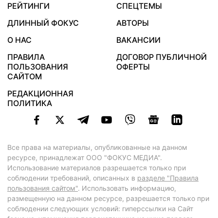
РЕЙТИНГИ
СПЕЦТЕМЫ
ДЛИННЫЙ ФОКУС
АВТОРЫ
О НАС
ВАКАНСИИ
ПРАВИЛА
ДОГОВОР ПУБЛИЧНОЙ
ПОЛЬЗОВАНИЯ
ОФЕРТЫ
САЙТОМ
РЕДАКЦИОННАЯ
ПОЛИТИКА
Все права на материалы, опубликованные на данном
ресурсе, принадлежат ООО "ФОКУС МЕДИА".
Использование материалов разрешается только при
соблюдении требований, описанных в
разделе "Правила
пользования сайтом"
. Использовать информацию,
размещенную на данном ресурсе, разрешается только при
соблюдении следующих условий: гиперссылки на Сайт