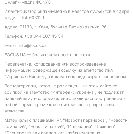
Онлайн-медиа ФОКУС
Идентификатор онлайн-медиа в Реестре субъектов в сфере
медиа - R40-03129
Адрес: 01133, г. Киев, бульвар Леси Украинки, 26
Телефон: +38 044 207 45 54
E-mail: info@focus.ua
FOCUS.UA — больше чем просто новости.
Перепечатка, копирование или воспроизведение
информации, содержащей ссылку на агентство ИнА
"Українські Новини", в каком-либо виде строго запрещены.
Все материалы, которые размещены на этом сайте со
ссылкой на агентство "Интерфакс-Украина", не подлежат
дальнейшему воспроизведению и/или распространению в
любой форме, кроме как с письменного разрешения
агентства.
Материалы с плашками "Р", "Новости партнеров", "Новости
компаний", "Новости партий", "Инновации", "Позиция",
"Спецпроект при поддержке" публикуются на