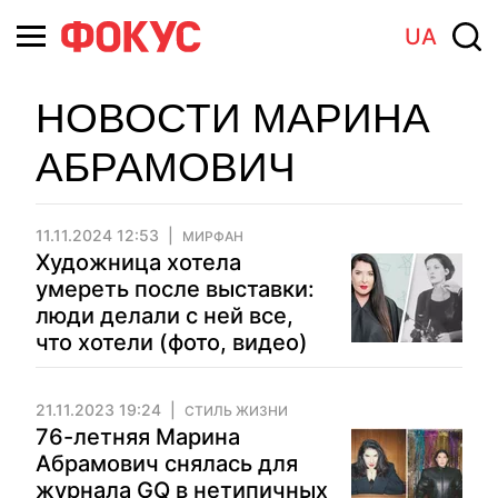
UA
НОВОСТИ МАРИНА
АБРАМОВИЧ
11.11.2024 12:53
МИРФАН
Художница хотела
умереть после выставки:
люди делали с ней все,
что хотели (фото, видео)
21.11.2023 19:24
СТИЛЬ ЖИЗНИ
76-летняя Марина
Абрамович снялась для
журнала GQ в нетипичных