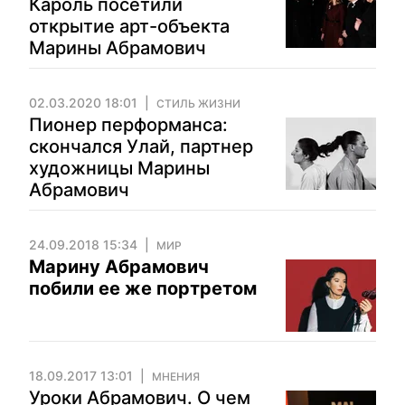
Кароль посетили
открытие арт-объекта
Марины Абрамович
02.03.2020 18:01
СТИЛЬ ЖИЗНИ
Пионер перформанса:
скончался Улай, партнер
художницы Марины
Абрамович
24.09.2018 15:34
МИР
Марину Абрамович
побили ее же портретом
18.09.2017 13:01
МНЕНИЯ
Уроки Абрамович. О чем