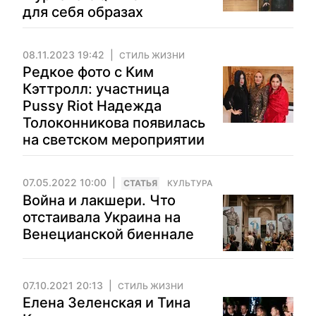
для себя образах
08.11.2023 19:42
СТИЛЬ ЖИЗНИ
Редкое фото с Ким
Кэттролл: участница
Pussy Riot Надежда
Толоконникова появилась
на светском мероприятии
07.05.2022 10:00
CТАТЬЯ
КУЛЬТУРА
Война и лакшери. Что
отстаивала Украина на
Венецианской биеннале
07.10.2021 20:13
СТИЛЬ ЖИЗНИ
Елена Зеленская и Тина