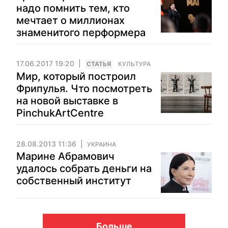
надо помнить тем, кто
мечтает о миллионах
знаменитого перформера
17.06.2017 19:20
CТАТЬЯ
КУЛЬТУРА
Мир, который построил
Фрипулья. Что посмотреть
на новой выставке в
PinchukArtCentre
28.08.2013 11:36
УКРАИНА
Марине Абрамович
удалось собрать деньги на
собственный институт
Больше