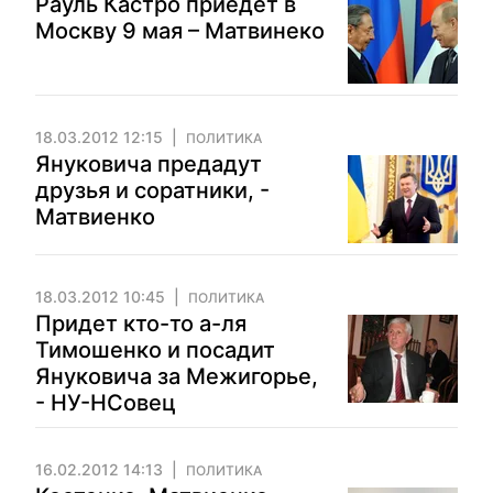
Рауль Кастро приедет в
Москву 9 мая – Матвинеко
18.03.2012 12:15
ПОЛИТИКА
Януковича предадут
друзья и соратники, -
Матвиенко
18.03.2012 10:45
ПОЛИТИКА
Придет кто-то а-ля
Тимошенко и посадит
Януковича за Межигорье,
- НУ-НСовец
16.02.2012 14:13
ПОЛИТИКА