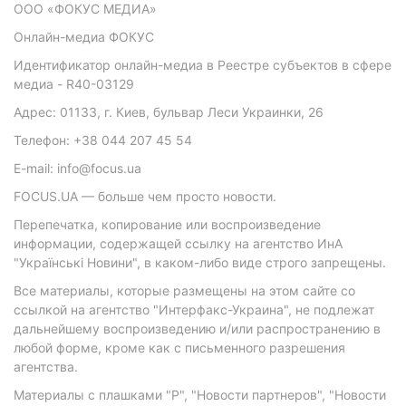
ООО «ФОКУС МЕДИА»
Онлайн-медиа ФОКУС
Идентификатор онлайн-медиа в Реестре субъектов в сфере
медиа - R40-03129
Адрес: 01133, г. Киев, бульвар Леси Украинки, 26
Телефон: +38 044 207 45 54
E-mail: info@focus.ua
FOCUS.UA — больше чем просто новости.
Перепечатка, копирование или воспроизведение
информации, содержащей ссылку на агентство ИнА
"Українські Новини", в каком-либо виде строго запрещены.
Все материалы, которые размещены на этом сайте со
ссылкой на агентство "Интерфакс-Украина", не подлежат
дальнейшему воспроизведению и/или распространению в
любой форме, кроме как с письменного разрешения
агентства.
Материалы с плашками "Р", "Новости партнеров", "Новости