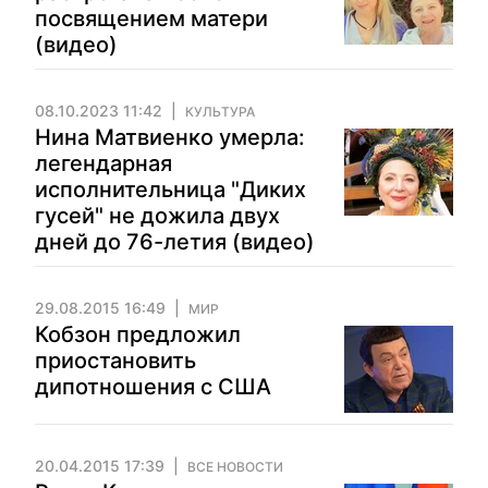
посвящением матери
(видео)
08.10.2023 11:42
КУЛЬТУРА
Нина Матвиенко умерла:
легендарная
исполнительница "Диких
гусей" не дожила двух
дней до 76-летия (видео)
29.08.2015 16:49
МИР
Кобзон предложил
приостановить
дипотношения с США
20.04.2015 17:39
ВСЕ НОВОСТИ