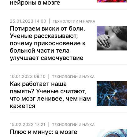
нейроны в мозге
25.01.2023 14:00
ТЕХНОЛОГИИ И НАУКА
Потираем виски от боли.
Ученые рассказывают,
почему прикосновение к
больной части тела
улучшает самочувствие
10.01.2023 09:10
ТЕХНОЛОГИИ И НАУКА
Как работает наша
память? Ученые считают,
что мозг ленивее, чем нам
кажется
15.02.2022 17:21
ТЕХНОЛОГИИ И НАУКА
Плюс и минус: в мозге