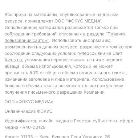
Все права на материалы, опубликованные на данном
ресурсе, принадлежат ООО "ФОКУС МЕДИА".
Использование материалов разрешается только при
соблюдении требований, описанных в
разделе "Правила
пользования сайтом"
. Использовать информацию,
размещенную на данном ресурсе, разрешается только при
соблюдении следующих условий: гиперссылки на Сайт
focus.ua
, упоминания первоисточника не ниже первого
абзаца, объема использования, который не может
превышать 50% от общего объема оригинального текста,
изменения заголовка и лида материала. Использование
большего объема текста возможно только при условии
получения письменного разрешения Компании.
ООО «ФОКУС МЕДИА»
Онлайн-медиа ФОКУС
Идентификатор онлайн-медиа в Реестре субъектов в сфере
медиа - R40-03129
Адрес: 01133, г. Киев, бульвар Леси Украинки, 26