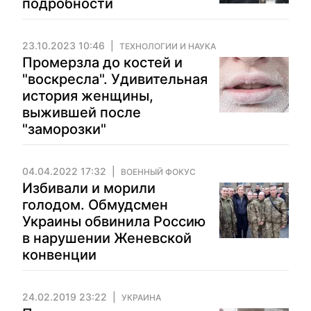
подробности
23.10.2023 10:46
ТЕХНОЛОГИИ И НАУКА
Промерзла до костей и
"воскресла". Удивительная
история женщины,
выжившей после
"заморозки"
04.04.2022 17:32
ВОЕННЫЙ ФОКУС
Избивали и морили
голодом. Обмудсмен
Украины обвинила Россию
в нарушении Женевской
конвенции
24.02.2019 23:22
УКРАИНА