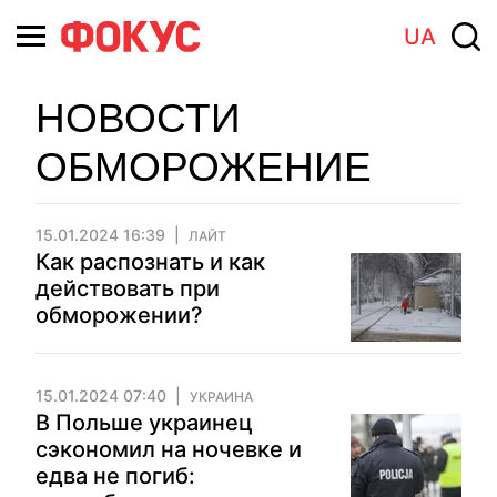
UA
НОВОСТИ
ОБМОРОЖЕНИЕ
15.01.2024 16:39
ЛАЙТ
Как распознать и как
действовать при
обморожении?
15.01.2024 07:40
УКРАИНА
В Польше украинец
сэкономил на ночевке и
едва не погиб: