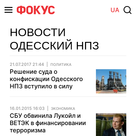
UA
НОВОСТИ
ОДЕССКИЙ НПЗ
21.07.2017 21:44
ПОЛИТИКА
Решение суда о
конфискации Одесского
НПЗ вступило в силу
16.01.2015 16:03
ЭКОНОМИКА
СБУ обвинила Лукойл и
ВЕТЭК в финансировании
терроризма