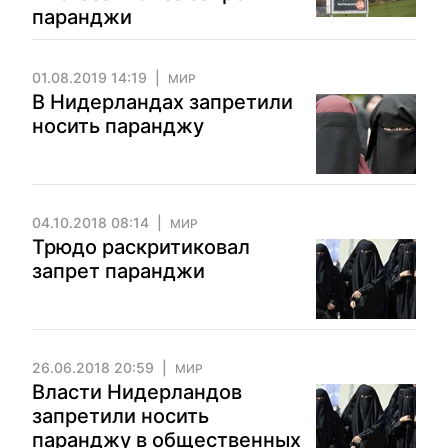
паранджи
01.08.2019 14:19
МИР
В Нидерландах запретили
носить паранджу
04.10.2018 08:14
МИР
Трюдо раскритиковал
запрет паранджи
26.06.2018 20:59
МИР
Власти Нидерландов
запретили носить
паранджу в общественных