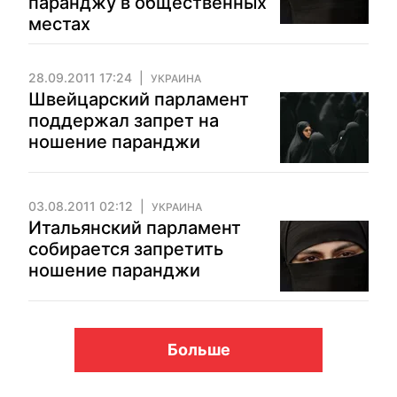
паранджу в общественных
местах
28.09.2011 17:24
УКРАИНА
Швейцарский парламент
поддержал запрет на
ношение паранджи
03.08.2011 02:12
УКРАИНА
Итальянский парламент
собирается запретить
ношение паранджи
Больше