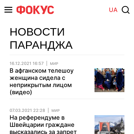
UA
НОВОСТИ
ПАРАНДЖА
16.12.2021 16:57
МИР
В афганском телешоу
женщина сидела с
неприкрытым лицом
(видео)
07.03.2021 22:28
МИР
На референдуме в
Швейцарии граждане
высказались за запрет