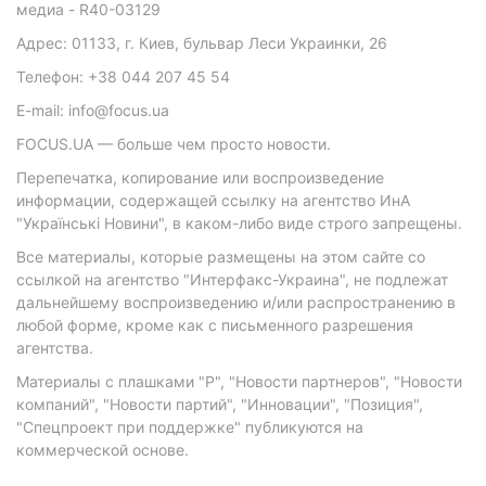
медиа - R40-03129
Адрес: 01133, г. Киев, бульвар Леси Украинки, 26
Телефон: +38 044 207 45 54
E-mail: info@focus.ua
FOCUS.UA — больше чем просто новости.
Перепечатка, копирование или воспроизведение
информации, содержащей ссылку на агентство ИнА
"Українські Новини", в каком-либо виде строго запрещены.
Все материалы, которые размещены на этом сайте со
ссылкой на агентство "Интерфакс-Украина", не подлежат
дальнейшему воспроизведению и/или распространению в
любой форме, кроме как с письменного разрешения
агентства.
Материалы с плашками "Р", "Новости партнеров", "Новости
компаний", "Новости партий", "Инновации", "Позиция",
"Спецпроект при поддержке" публикуются на
коммерческой основе.