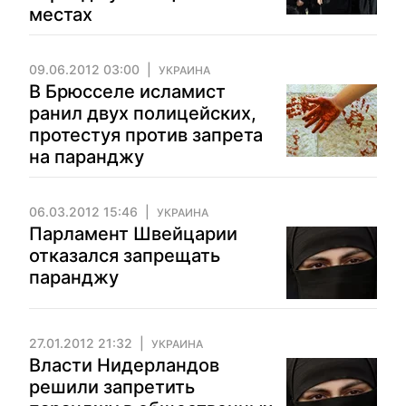
местах
09.06.2012 03:00
УКРАИНА
В Брюсселе исламист
ранил двух полицейских,
протестуя против запрета
на паранджу
06.03.2012 15:46
УКРАИНА
Парламент Швейцарии
отказался запрещать
паранджу
27.01.2012 21:32
УКРАИНА
Власти Нидерландов
решили запретить