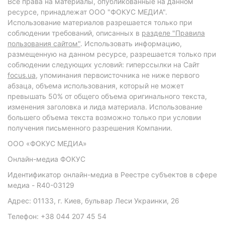
Все права на материалы, опубликованные на данном
ресурсе, принадлежат ООО "ФОКУС МЕДИА".
Использование материалов разрешается только при
соблюдении требований, описанных в
разделе "Правила
пользования сайтом"
. Использовать информацию,
размещенную на данном ресурсе, разрешается только при
соблюдении следующих условий: гиперссылки на Сайт
focus.ua
, упоминания первоисточника не ниже первого
абзаца, объема использования, который не может
превышать 50% от общего объема оригинального текста,
изменения заголовка и лида материала. Использование
большего объема текста возможно только при условии
получения письменного разрешения Компании.
ООО «ФОКУС МЕДИА»
Онлайн-медиа ФОКУС
Идентификатор онлайн-медиа в Реестре субъектов в сфере
медиа - R40-03129
Адрес: 01133, г. Киев, бульвар Леси Украинки, 26
Телефон: +38 044 207 45 54