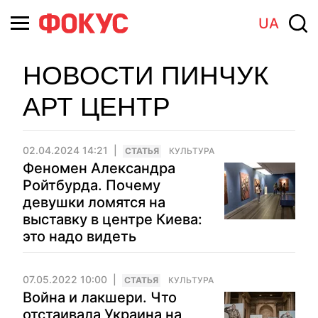
UA
НОВОСТИ ПИНЧУК
АРТ ЦЕНТР
02.04.2024 14:21
CТАТЬЯ
КУЛЬТУРА
Феномен Александра
Ройтбурда. Почему
девушки ломятся на
выставку в центре Киева:
это надо видеть
07.05.2022 10:00
CТАТЬЯ
КУЛЬТУРА
Война и лакшери. Что
отстаивала Украина на