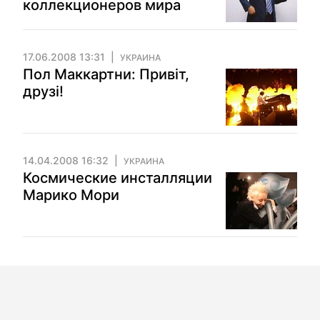
коллекционеров мира
17.06.2008 13:31
УКРАИНА
Пол Маккартни: Привіт,
друзі!
14.04.2008 16:32
УКРАИНА
Космические инсталляции
Марико Мори