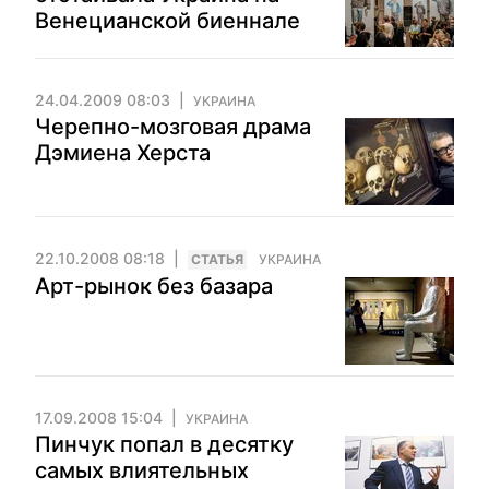
Венецианской биеннале
24.04.2009 08:03
УКРАИНА
Черепно-мозговая драма
Дэмиена Херста
22.10.2008 08:18
CТАТЬЯ
УКРАИНА
Арт-рынок без базара
17.09.2008 15:04
УКРАИНА
Пинчук попал в десятку
самых влиятельных