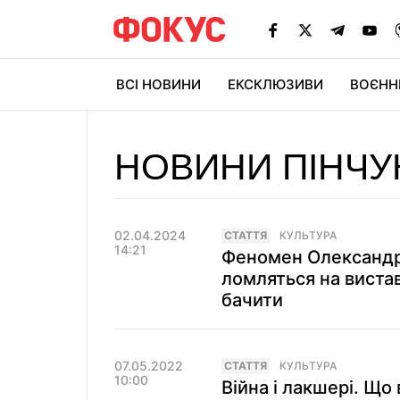
ВСІ НОВИНИ
ЕКСКЛЮЗИВИ
ВОЄНН
НОВИНИ ПІНЧУ
02.04.2024
СТАТТЯ
КУЛЬТУРА
14:21
Феномен Олександр
ломляться на вистав
бачити
07.05.2022
СТАТТЯ
КУЛЬТУРА
10:00
Війна і лакшері. Що