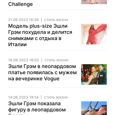
Challenge
21.06.2023 16:36
СТИЛЬ ЖИЗНИ
Модель plus-size Эшли
Грэм похудела и делится
снимками с отдыха в
Италии
16.06.2023 16:02
СТИЛЬ ЖИЗНИ
Эшли Грэм в леопардовом
платье появилась с мужем
на вечеринке Vogue
14.06.2023 19:14
СТИЛЬ ЖИЗНИ
Эшли Грэм показала
фигуру в леопардовом