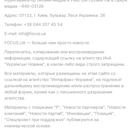
медиа - R40-03129
Адрес: 01133, г. Киев, бульвар Леси Украинки, 26
Телефон: +38 044 207 45 54
E-mail: info@focus.ua
FOCUS.UA — больше чем просто новости.
Перепечатка, копирование или воспроизведение
информации, содержащей ссылку на агентство ИнА
"Українські Новини", в каком-либо виде строго запрещены.
Все материалы, которые размещены на этом сайте со
ссылкой на агентство "Интерфакс-Украина", не подлежат
дальнейшему воспроизведению и/или распространению в
любой форме, кроме как с письменного разрешения
агентства.
Материалы с плашками "Р", "Новости партнеров", "Новости
компаний", "Новости партий", "Инновации", "Позиция",
"Спецпроект при поддержке" публикуются на
коммерческой основе.