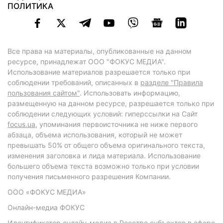
ПОЛИТИКА
Все права на материалы, опубликованные на данном
ресурсе, принадлежат ООО "ФОКУС МЕДИА".
Использование материалов разрешается только при
соблюдении требований, описанных в
разделе "Правила
пользования сайтом"
. Использовать информацию,
размещенную на данном ресурсе, разрешается только при
соблюдении следующих условий: гиперссылки на Сайт
focus.ua
, упоминания первоисточника не ниже первого
абзаца, объема использования, который не может
превышать 50% от общего объема оригинального текста,
изменения заголовка и лида материала. Использование
большего объема текста возможно только при условии
получения письменного разрешения Компании.
ООО «ФОКУС МЕДИА»
Онлайн-медиа ФОКУС
Идентификатор онлайн-медиа в Реестре субъектов в сфере