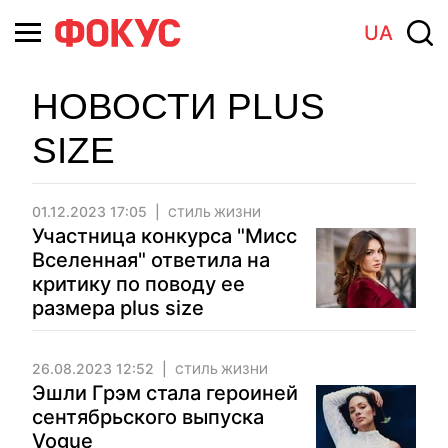
UA
НОВОСТИ PLUS
SIZE
01.12.2023 17:05
СТИЛЬ ЖИЗНИ
Участница конкурса "Мисс
Вселенная" ответила на
критику по поводу ее
размера plus size
26.08.2023 12:52
СТИЛЬ ЖИЗНИ
Эшли Грэм стала героиней
сентябрьского выпуска
Vogue