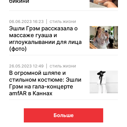
бикини
06.06.2023 16:23
СТИЛЬ ЖИЗНИ
Эшли Грэм рассказала о
массаже гуаша и
иглоукалывании для лица
(фото)
26.05.2023 12:49
СТИЛЬ ЖИЗНИ
В огромной шляпе и
стильном костюме: Эшли
Грэм на гала-концерте
amfAR в Каннах
Больше