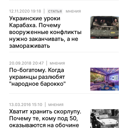
12.11.2020 19:18
CТАТЬЯ
МНЕНИЯ
Украинские уроки
Карабаха. Почему
вооруженные конфликты
нужно заканчивать, а не
замораживать
20.09.2018 20:47
МНЕНИЯ
По-богатому. Когда
украинцы разлюбят
"народное барокко"
13.03.2016 15:10
МНЕНИЯ
Хватит хранить скорлупу.
Почему те, кому под 50,
оказываются на обочине