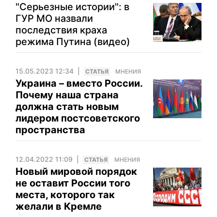
"Серьезные истории": в
ГУР МО назвали
последствия краха
режима Путина (видео)
15.05.2023 12:34
CТАТЬЯ
МНЕНИЯ
Украина – вместо России.
Почему наша страна
должна стать новым
лидером постсоветского
пространства
12.04.2022 11:09
CТАТЬЯ
МНЕНИЯ
Новый мировой порядок
не оставит России того
места, которого так
желали в Кремле