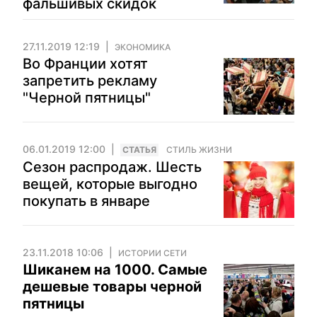
фальшивых скидок
27.11.2019 12:19
ЭКОНОМИКА
Во Франции хотят
запретить рекламу
"Черной пятницы"
06.01.2019 12:00
CТАТЬЯ
СТИЛЬ ЖИЗНИ
Сезон распродаж. Шесть
вещей, которые выгодно
покупать в январе
23.11.2018 10:06
ИСТОРИИ СЕТИ
Шиканем на 1000. Самые
дешевые товары черной
пятницы