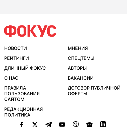
НОВОСТИ
МНЕНИЯ
РЕЙТИНГИ
СПЕЦТЕМЫ
ДЛИННЫЙ ФОКУС
АВТОРЫ
О НАС
ВАКАНСИИ
ПРАВИЛА
ДОГОВОР ПУБЛИЧНОЙ
ПОЛЬЗОВАНИЯ
ОФЕРТЫ
САЙТОМ
РЕДАКЦИОННАЯ
ПОЛИТИКА