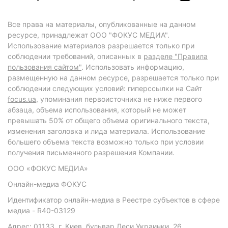
Все права на материалы, опубликованные на данном
ресурсе, принадлежат ООО "ФОКУС МЕДИА".
Использование материалов разрешается только при
соблюдении требований, описанных в
разделе "Правила
пользования сайтом"
. Использовать информацию,
размещенную на данном ресурсе, разрешается только при
соблюдении следующих условий: гиперссылки на Сайт
focus.ua
, упоминания первоисточника не ниже первого
абзаца, объема использования, который не может
превышать 50% от общего объема оригинального текста,
изменения заголовка и лида материала. Использование
большего объема текста возможно только при условии
получения письменного разрешения Компании.
ООО «ФОКУС МЕДИА»
Онлайн-медиа ФОКУС
Идентификатор онлайн-медиа в Реестре субъектов в сфере
медиа - R40-03129
Адрес: 01133, г. Киев, бульвар Леси Украинки, 26