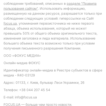
соблюдении требований, описанных в
разделе "Правила
пользования сайтом"
. Использовать информацию,
размещенную на данном ресурсе, разрешается только при
соблюдении следующих условий: гиперссылки на Сайт
focus.ua
, упоминания первоисточника не ниже первого
абзаца, объема использования, который не может
превышать 50% от общего объема оригинального текста,
изменения заголовка и лида материала. Использование
большего объема текста возможно только при условии
получения письменного разрешения Компании.
ООО «ФОКУС МЕДИА»
Онлайн-медиа ФОКУС
Идентификатор онлайн-медиа в Реестре субъектов в сфере
медиа - R40-03129
Адрес: 01133, г. Киев, бульвар Леси Украинки, 26
Телефон: +38 044 207 45 54
E-mail: info@focus.ua
FOCUS.UA — больше чем просто новости.