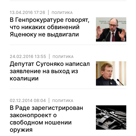
13.04.2016 17:26
ПОЛИТИКА
В Генпрокуратуре говорят,
что никаких обвинений
Яценюку не выдвигали
24.02.2016 13:55
ПОЛИТИКА
Депутат Сугоняко написал
заявление на выход из
коалиции
02.12.2014 08:04
ПОЛИТИКА
В Раде зарегистрирован
законопроект о
свободном ношении
оружия