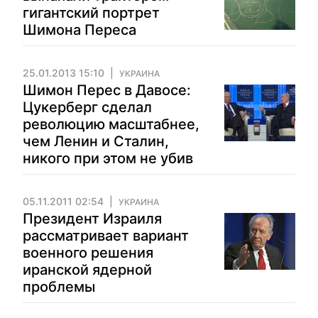
гигантский портрет
Шимона Переса
25.01.2013 15:10
УКРАИНА
Шимон Перес в Давосе:
Цукерберг сделал
революцию масштабнее,
чем Ленин и Сталин,
никого при этом не убив
05.11.2011 02:54
УКРАИНА
Президент Израиля
рассматривает вариант
военного решения
иранской ядерной
проблемы