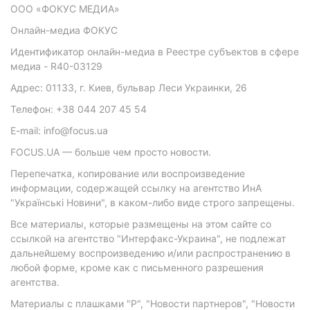
ООО «ФОКУС МЕДИА»
Онлайн-медиа ФОКУС
Идентификатор онлайн-медиа в Реестре субъектов в сфере
медиа - R40-03129
Адрес: 01133, г. Киев, бульвар Леси Украинки, 26
Телефон: +38 044 207 45 54
E-mail: info@focus.ua
FOCUS.UA — больше чем просто новости.
Перепечатка, копирование или воспроизведение
информации, содержащей ссылку на агентство ИнА
"Українські Новини", в каком-либо виде строго запрещены.
Все материалы, которые размещены на этом сайте со
ссылкой на агентство "Интерфакс-Украина", не подлежат
дальнейшему воспроизведению и/или распространению в
любой форме, кроме как с письменного разрешения
агентства.
Материалы с плашками "Р", "Новости партнеров", "Новости