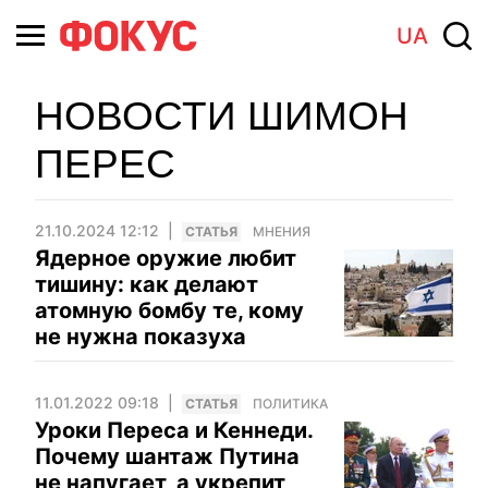
UA
НОВОСТИ ШИМОН
ПЕРЕС
21.10.2024 12:12
CТАТЬЯ
МНЕНИЯ
Ядерное оружие любит
тишину: как делают
атомную бомбу те, кому
не нужна показуха
11.01.2022 09:18
CТАТЬЯ
ПОЛИТИКА
Уроки Переса и Кеннеди.
Почему шантаж Путина
не напугает, а укрепит