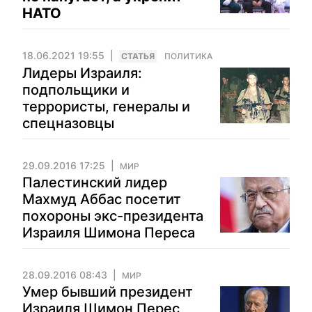
НАТО
18.06.2021 19:55
CТАТЬЯ
ПОЛИТИКА
Лидеры Израиля:
подпольщики и
террористы, генералы и
спецназовцы
29.09.2016 17:25
МИР
Палестинский лидер
Махмуд Аббас посетит
похороны экс-президента
Израиля Шимона Переса
28.09.2016 08:43
МИР
Умер бывший президент
Израиля Шимон Перес