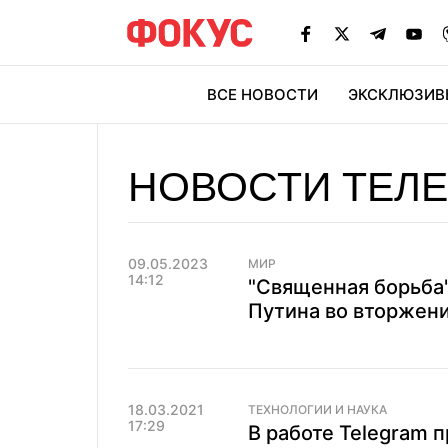
ВСЕ НОВОСТИ
ЭКСКЛЮЗИВ
ЭК
НОВОСТИ ТЕЛ
09.05.2023
МИР
14:12
"Священная борьба
Путина во вторжени
18.03.2021
ТЕХНОЛОГИИ И НАУКА
17:29
В работе Telegram