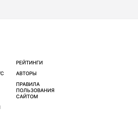
РЕЙТИНГИ
УС
АВТОРЫ
ПРАВИЛА
ПОЛЬЗОВАНИЯ
САЙТОМ
Я