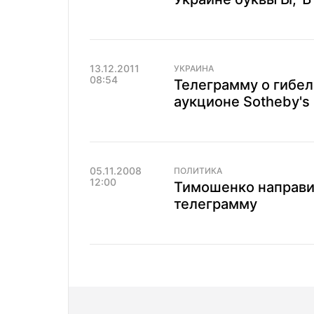
13.12.2011
УКРАИНА
08:54
Телеграмму о гибел
аукционе Sotheby's
05.11.2008
ПОЛИТИКА
12:00
Тимошенко направи
телеграмму