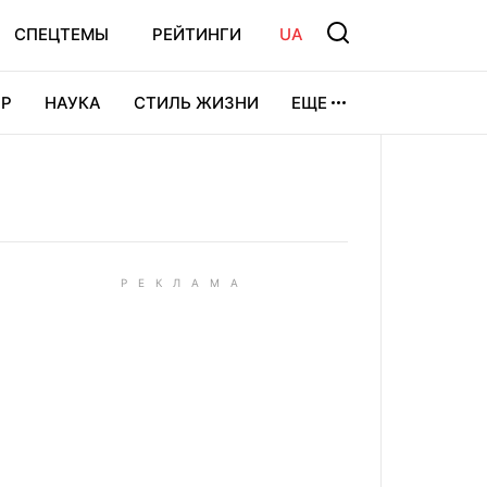
СПЕЦТЕМЫ
РЕЙТИНГИ
UA
Р
НАУКА
СТИЛЬ ЖИЗНИ
ЕЩЕ
УРА
ВИДЕОИГРЫ
СПОРТ