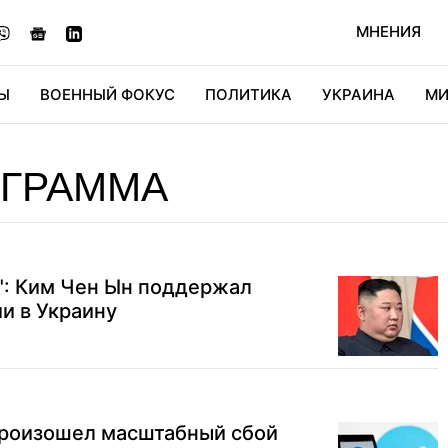
МНЕНИЯ
Ы
ВОЕННЫЙ ФОКУС
ПОЛИТИКА
УКРАИНА
МИ
ОНОМИКА
ДИДЖИТАЛ
АВТО
МИРФАН
КУЛЬТ
ЕГРАММА
": Ким Чен Ын поддержал
и в Украину
 произошел масштабный сбой