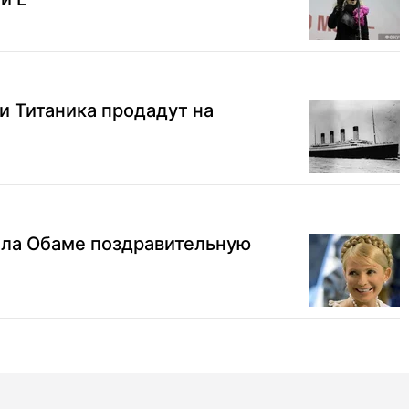
и Титаника продадут на
ла Обаме поздравительную