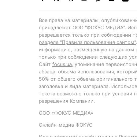
Все права на материалы, опубликованн
принадлежат ООО "ФОКУС МЕДИА". Исп
разрешается только при соблюдении т
разделе "Правила пользования сайтом"
информацию, размещенную на данном р
только при соблюдении следующих усл
Сайт
focus.ua
, упоминания первоисточн
абзаца, объема использования, которы
50% от общего объема оригинального т
заголовка и лида материала. Использо
текста возможно только при условии 
разрешения Компании.
ООО «ФОКУС МЕДИА»
Онлайн-медиа ФОКУС
Идентификатор онлайн-медиа в Реестре