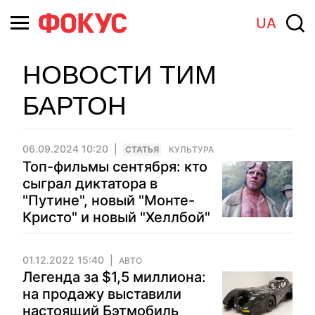
UA
НОВОСТИ ТИМ
БАРТОН
06.09.2024 10:20
CТАТЬЯ
КУЛЬТУРА
Топ-фильмы сентября: кто
сыграл диктатора в
"Путине", новый "Монте-
Кристо" и новый "Хеллбой"
01.12.2022 15:40
АВТО
Легенда за $1,5 миллиона:
на продажу выставили
настоящий Бэтмобиль