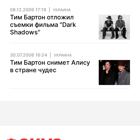
08.12.2009 17:19
УКРАИНА
Тим Бартон отложил
съемки фильма "Dark
Shadows"
30.07.2008 16:24
УКРАИНА
Тим Бартон снимет Алису
в стране чудес