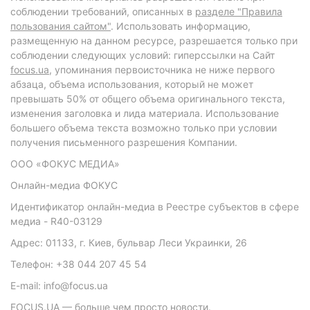
соблюдении требований, описанных в
разделе "Правила
пользования сайтом"
. Использовать информацию,
размещенную на данном ресурсе, разрешается только при
соблюдении следующих условий: гиперссылки на Сайт
focus.ua
, упоминания первоисточника не ниже первого
абзаца, объема использования, который не может
превышать 50% от общего объема оригинального текста,
изменения заголовка и лида материала. Использование
большего объема текста возможно только при условии
получения письменного разрешения Компании.
ООО «ФОКУС МЕДИА»
Онлайн-медиа ФОКУС
Идентификатор онлайн-медиа в Реестре субъектов в сфере
медиа - R40-03129
Адрес: 01133, г. Киев, бульвар Леси Украинки, 26
Телефон: +38 044 207 45 54
E-mail: info@focus.ua
FOCUS.UA — больше чем просто новости.