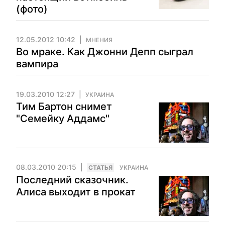
(фото)
12.05.2012 10:42
МНЕНИЯ
Во мраке. Как Джонни Депп сыграл
вампира
19.03.2010 12:27
УКРАИНА
Тим Бартон снимет
"Семейку Аддамс"
08.03.2010 20:15
CТАТЬЯ
УКРАИНА
Последний сказочник.
Алиса выходит в прокат