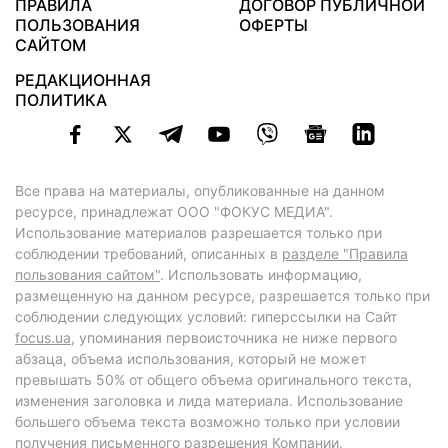
ПРАВИЛА
ДОГОВОР ПУБЛИЧНОЙ
ПОЛЬЗОВАНИЯ
ОФЕРТЫ
САЙТОМ
РЕДАКЦИОННАЯ
ПОЛИТИКА
Все права на материалы, опубликованные на данном
ресурсе, принадлежат ООО "ФОКУС МЕДИА".
Использование материалов разрешается только при
соблюдении требований, описанных в
разделе "Правила
пользования сайтом"
. Использовать информацию,
размещенную на данном ресурсе, разрешается только при
соблюдении следующих условий: гиперссылки на Сайт
focus.ua
, упоминания первоисточника не ниже первого
абзаца, объема использования, который не может
превышать 50% от общего объема оригинального текста,
изменения заголовка и лида материала. Использование
большего объема текста возможно только при условии
получения письменного разрешения Компании.