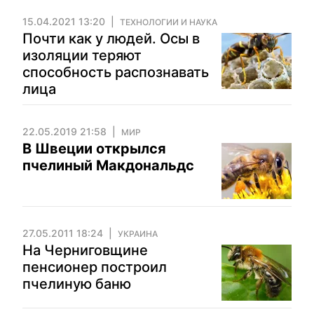
15.04.2021 13:20
ТЕХНОЛОГИИ И НАУКА
Почти как у людей. Осы в
изоляции теряют
способность распознавать
лица
22.05.2019 21:58
МИР
В Швеции открылся
пчелиный Макдональдс
27.05.2011 18:24
УКРАИНА
На Черниговщине
пенсионер построил
пчелиную баню