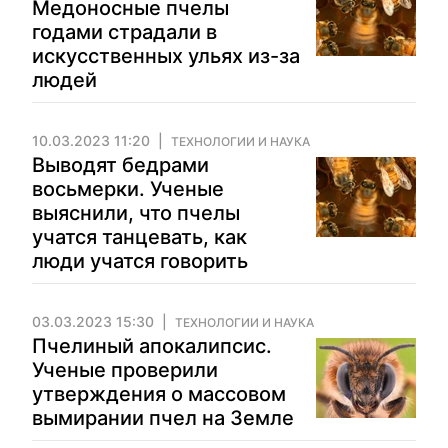
Медоносные пчелы
годами страдали в
искусственных ульях из-за
людей
10.03.2023 11:20
ТЕХНОЛОГИИ И НАУКА
Выводят бедрами
восьмерки. Ученые
выяснили, что пчелы
учатся танцевать, как
люди учатся говорить
03.03.2023 15:30
ТЕХНОЛОГИИ И НАУКА
Пчелиный апокалипсис.
Ученые проверили
утверждения о массовом
вымирании пчел на Земле