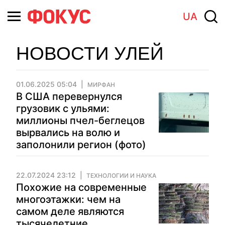
UA
НОВОСТИ УЛЕЙ
01.06.2025 05:04
МИРФАН
В США перевернулся
грузовик с ульями:
миллионы пчел-беглецов
вырвались на волю и
заполонили регион (фото)
22.07.2024 23:12
ТЕХНОЛОГИИ И НАУКА
Похожие на современные
многоэтажки: чем на
самом деле являются
тысячелетние