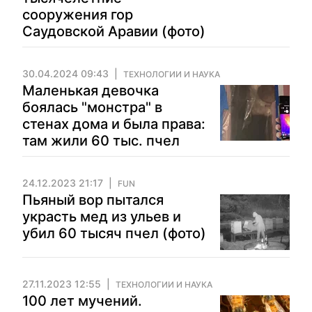
сооружения гор
Саудовской Аравии (фото)
30.04.2024 09:43
ТЕХНОЛОГИИ И НАУКА
Маленькая девочка
боялась "монстра" в
стенах дома и была права:
там жили 60 тыс. пчел
24.12.2023 21:17
FUN
Пьяный вор пытался
украсть мед из ульев и
убил 60 тысяч пчел (фото)
27.11.2023 12:55
ТЕХНОЛОГИИ И НАУКА
100 лет мучений.