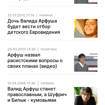
22.07.2010 17:14
УКРАИНА
Дочь Валида Арфуша
будет вести отбор
детского Евровидения
26.03.2010 14:39
ПОЛИТИКА
Арфуш назвал
расистскими вопросы о
своих планах (видео)
10.04.2008 15:45
УКРАИНА
Валид Арфуш станет
православным, а Шуфрич
и Билык - кумовьями