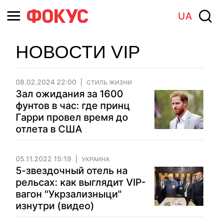
UA
НОВОСТИ VIP
08.02.2024 22:00
СТИЛЬ ЖИЗНИ
Зал ожидания за 1600
фунтов в час: где принц
Гарри провел время до
отлета в США
05.11.2022 15:19
УКРАИНА
5-звездочный отель на
рельсах: как выглядит VIP-
вагон "Укрзализныци"
изнутри (видео)