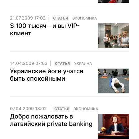
21.07.2009 17:02
CТАТЬЯ
ЭКОНОМИКА
$ 100 тысяч - и вы VIP-
клиент
14.04.2009 07:03
CТАТЬЯ
УКРАИНА
Украинские йоги учатся
быть спокойными
07.04.2009 18:02
CТАТЬЯ
ЭКОНОМИКА
Добро пожаловать в
латвийский private banking