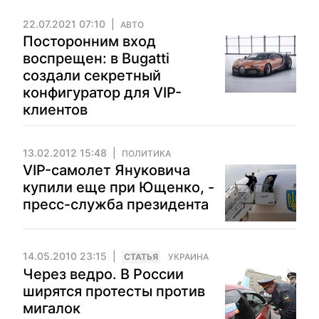
22.07.2021 07:10
АВТО
Посторонним вход
воспрещен: в Bugatti
создали секретный
конфигуратор для VIP-
клиентов
13.02.2012 15:48
ПОЛИТИКА
VIP-самолет Януковича
купили еще при Ющенко, -
пресс-служба президента
14.05.2010 23:15
CТАТЬЯ
УКРАИНА
Через ведро. В России
ширятся протесты против
мигалок