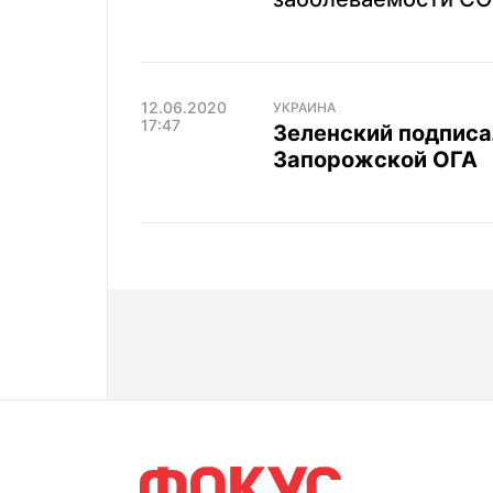
12.06.2020
УКРАИНА
17:47
Зеленский подписа
Запорожской ОГА