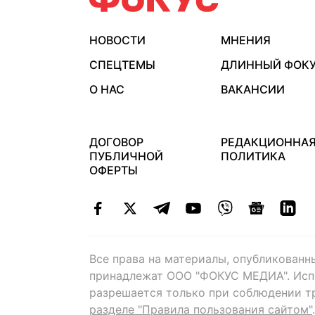
НОВОСТИ
МНЕНИЯ
СПЕЦТЕМЫ
ДЛИННЫЙ ФОК
О НАС
ВАКАНСИИ
ДОГОВОР
РЕДАКЦИОННА
ПУБЛИЧНОЙ
ПОЛИТИКА
ОФЕРТЫ
Все права на материалы, опубликованн
принадлежат ООО "ФОКУС МЕДИА". Исп
разрешается только при соблюдении т
разделе "Правила пользования сайтом"