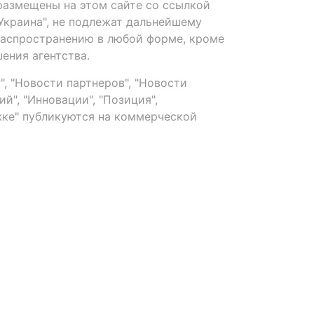
размещены на этом сайте со ссылкой
-Украина", не подлежат дальнейшему
распространению в любой форме, кроме
ения агентства.
, "Новости партнеров", "Новости
й", "Инновации", "Позиция",
ке" публикуются на коммерческой