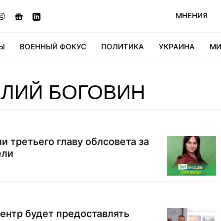
МНЕНИЯ
Ы
ВОЕННЫЙ ФОКУС
ПОЛИТИКА
УКРАИНА
МИ
ОНОМИКА
ДИДЖИТАЛ
АВТО
МИРФАН
КУЛЬТ
АЛИЙ БОГОВИН
и третьего главу облсовета за
ели
ентр будет предоставлять