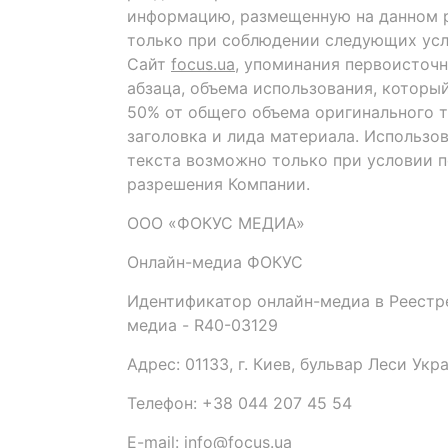
информацию, размещенную на данном р
только при соблюдении следующих усл
Сайт
focus.ua
, упоминания первоисточн
абзаца, объема использования, которы
50% от общего объема оригинального т
заголовка и лида материала. Использо
текста возможно только при условии 
разрешения Компании.
ООО «ФОКУС МЕДИА»
Онлайн-медиа ФОКУС
Идентификатор онлайн-медиа в Реестре
медиа - R40-03129
Адрес: 01133, г. Киев, бульвар Леси Укр
Телефон: +38 044 207 45 54
E-mail: info@focus.ua