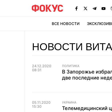
ВСЕ НОВОСТИ
ЭКСКЛЮЗИВ
ЭК
НОВОСТИ ВИТ
24.12.2020
ПОЛИТИКА
08:31
В Запорожье избрал
две последние нед
05.11.2020
УКРАИНА
15:30
Телемедицинский ц