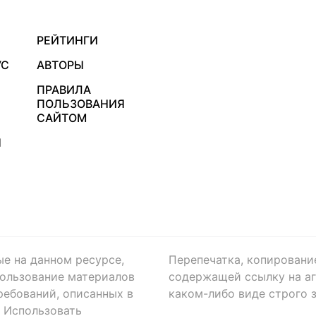
РЕЙТИНГИ
УС
АВТОРЫ
ПРАВИЛА
ПОЛЬЗОВАНИЯ
САЙТОМ
Я
ые на данном ресурсе,
Перепечатка, копировани
ользование материалов
содержащей ссылку на аге
ребований, описанных в
каком-либо виде строго 
. Использовать