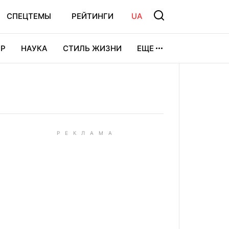
СПЕЦТЕМЫ
РЕЙТИНГИ
UA
Р
НАУКА
СТИЛЬ ЖИЗНИ
ЕЩЕ
УРА
ВИДЕОИГРЫ
СПОРТ