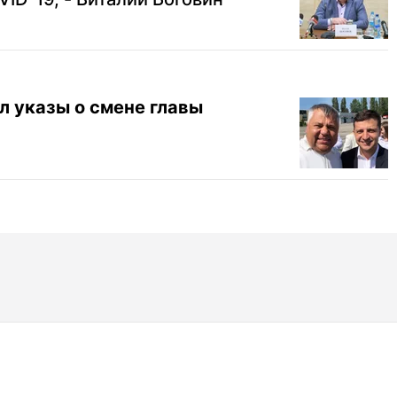
л указы о смене главы