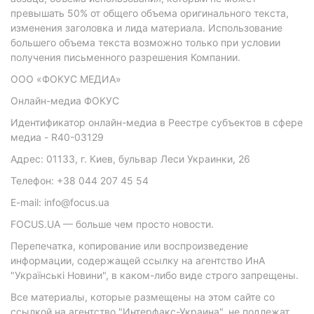
превышать 50% от общего объема оригинального текста,
изменения заголовка и лида материала. Использование
большего объема текста возможно только при условии
получения письменного разрешения Компании.
ООО «ФОКУС МЕДИА»
Онлайн-медиа ФОКУС
Идентификатор онлайн-медиа в Реестре субъектов в сфере
медиа - R40-03129
Адрес: 01133, г. Киев, бульвар Леси Украинки, 26
Телефон: +38 044 207 45 54
E-mail: info@focus.ua
FOCUS.UA — больше чем просто новости.
Перепечатка, копирование или воспроизведение
информации, содержащей ссылку на агентство ИнА
"Українські Новини", в каком-либо виде строго запрещены.
Все материалы, которые размещены на этом сайте со
ссылкой на агентство "Интерфакс-Украина", не подлежат