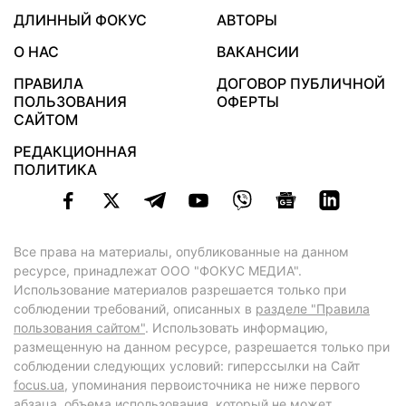
ДЛИННЫЙ ФОКУС
АВТОРЫ
О НАС
ВАКАНСИИ
ПРАВИЛА
ДОГОВОР ПУБЛИЧНОЙ
ПОЛЬЗОВАНИЯ
ОФЕРТЫ
САЙТОМ
РЕДАКЦИОННАЯ
ПОЛИТИКА
Все права на материалы, опубликованные на данном
ресурсе, принадлежат ООО "ФОКУС МЕДИА".
Использование материалов разрешается только при
соблюдении требований, описанных в
разделе "Правила
пользования сайтом"
. Использовать информацию,
размещенную на данном ресурсе, разрешается только при
соблюдении следующих условий: гиперссылки на Сайт
focus.ua
, упоминания первоисточника не ниже первого
абзаца, объема использования, который не может