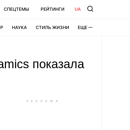
СПЕЦТЕМЫ
РЕЙТИНГИ
UA
Р
НАУКА
СТИЛЬ ЖИЗНИ
ЕЩЕ
УРА
ВИДЕОИГРЫ
СПОРТ
namics показала