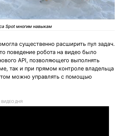
са Spot многим навыкам
помогла существенно расширить пул задач.
что поведение робота на видео было
ового API, позволяющего выполнять
е, так и при прямом контроле владельца
ботом можно управлять с помощью
ВИДЕО ДНЯ