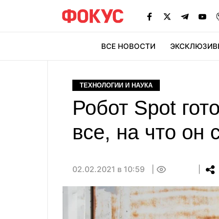
ВСЕ НОВОСТИ
ЭКСКЛЮЗИВ
ЭК
ТЕХНОЛОГИИ И НАУКА
Робот Spot гот
все, на что он
02.02.2021 в 10:59
0