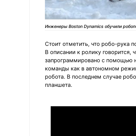
Инженеры Boston Dynamics обучили робоп
Стоит отметить, что робо-рука 
В описании к ролику говорится, 
запрограммировано с помощью н
команды как в автономном режим
робота. В последнем случае ро
планшета.