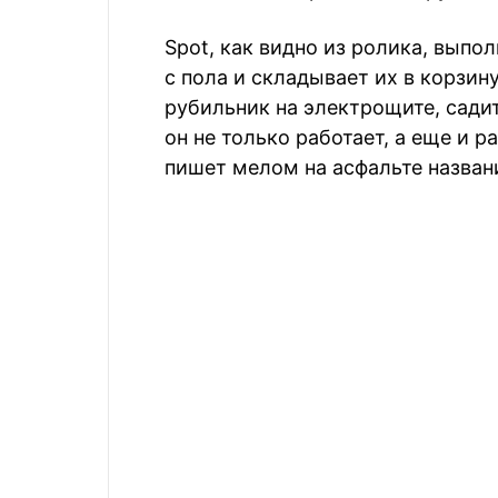
Spot, как видно из ролика, выпо
с пола и складывает их в корзин
рубильник на электрощите, сади
он не только работает, а еще и р
пишет мелом на асфальте назван