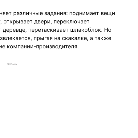
лняет различные задания: поднимает вещи
у, открывает двери, переключает
т деревце, перетаскивает шлакоблок. Но
азвлекается, прыгая на скакалке, а также
ие компании-производителя.
РЕКЛАМА