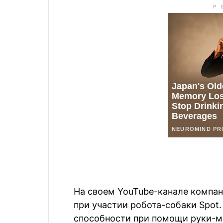
На своем YouTube-канале компан
при участии робота-собаки Spot
способности при помощи руки-м