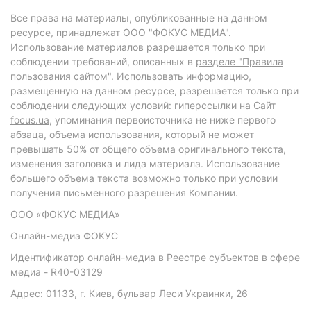
Все права на материалы, опубликованные на данном
ресурсе, принадлежат ООО "ФОКУС МЕДИА".
Использование материалов разрешается только при
соблюдении требований, описанных в
разделе "Правила
пользования сайтом"
. Использовать информацию,
размещенную на данном ресурсе, разрешается только при
соблюдении следующих условий: гиперссылки на Сайт
focus.ua
, упоминания первоисточника не ниже первого
абзаца, объема использования, который не может
превышать 50% от общего объема оригинального текста,
изменения заголовка и лида материала. Использование
большего объема текста возможно только при условии
получения письменного разрешения Компании.
ООО «ФОКУС МЕДИА»
Онлайн-медиа ФОКУС
Идентификатор онлайн-медиа в Реестре субъектов в сфере
медиа - R40-03129
Адрес: 01133, г. Киев, бульвар Леси Украинки, 26