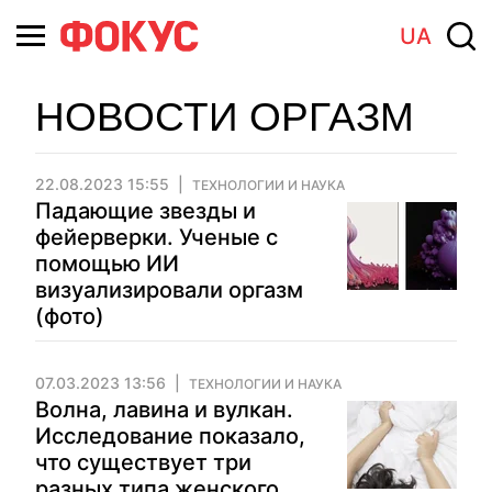
UA
НОВОСТИ ОРГАЗМ
22.08.2023 15:55
ТЕХНОЛОГИИ И НАУКА
Падающие звезды и
фейерверки. Ученые с
помощью ИИ
визуализировали оргазм
(фото)
07.03.2023 13:56
ТЕХНОЛОГИИ И НАУКА
Волна, лавина и вулкан.
Исследование показало,
что существует три
разных типа женского