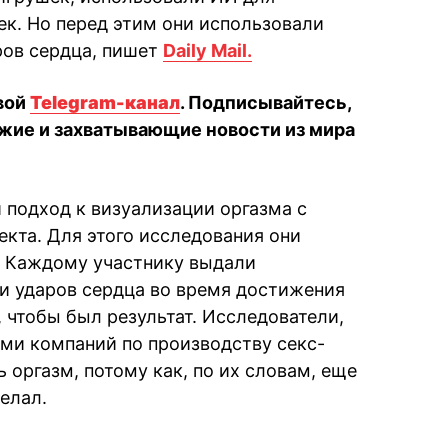
ек. Но перед этим они использовали
ров сердца, пишет
Daily Mail.
вой
Telegram-канал
. Подписывайтесь,
жие и захватывающие новости из мира
подход к визуализации оргазма с
кта. Для этого исследования они
. Каждому участнику выдали
и ударов сердца во время достижения
, чтобы был результат. Исследователи,
ми компаний по производству секс-
оргазм, потому как, по их словам, еще
делал.