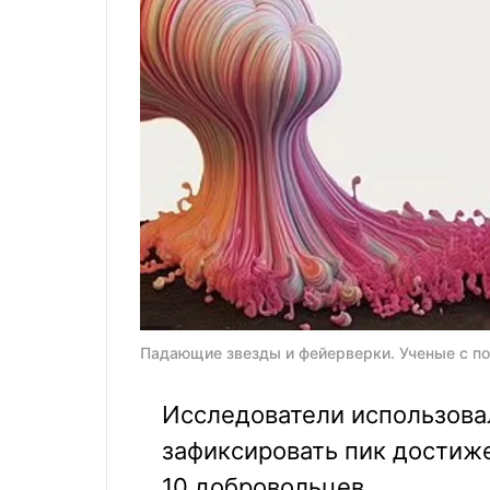
Падающие звезды и фейерверки. Ученые с пом
Исследователи использова
зафиксировать пик достиже
10 добровольцев.