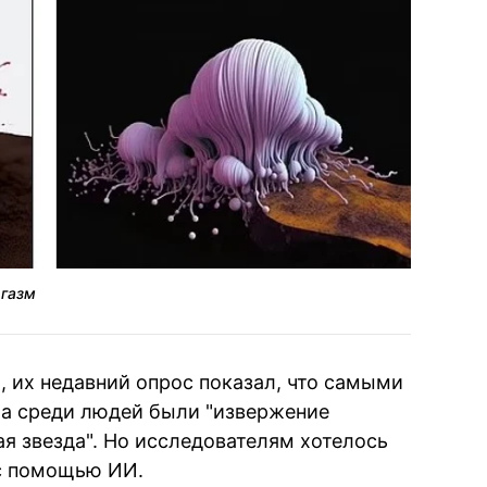
ргазм
, их недавний опрос показал, что самыми
а среди людей были "извержение
ая звезда". Но исследователям хотелось
с помощью ИИ.