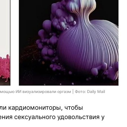
ощью ИИ визуализировали оргазм | Фото: Daily Mail
ли кардиомониторы, чтобы
ния сексуального удовольствия у