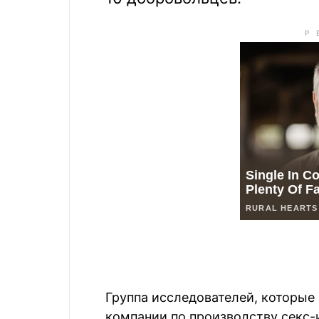
Группа исследователей, которы
компании по производству секс-