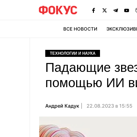
ВСЕ НОВОСТИ
ЭКСКЛЮЗИВ
ЭК
ТЕХНОЛОГИИ И НАУКА
Падающие звез
помощью ИИ ви
Андрей Кадук
22.08.2023 в 15:55