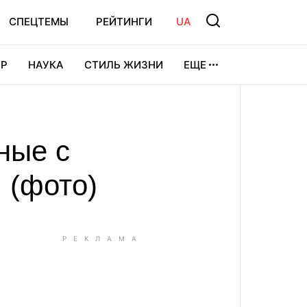
СПЕЦТЕМЫ
РЕЙТИНГИ
UA
Р
НАУКА
СТИЛЬ ЖИЗНИ
ЕЩЕ
УРА
ВИДЕОИГРЫ
СПОРТ
ные с
 (фото)