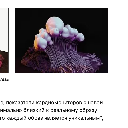
ргазм
, показатели кардиомониторов с новой
симально близкий к реальному образу
что каждый образ является уникальным",