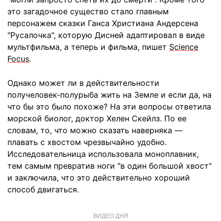
это загадочное существо стало главным
персонажем сказки Ганса Христиана Андерсена
"Русалочка", которую Дисней адаптировал в виде
мультфильма, а теперь и фильма, пишет
Science
Focus
.
Однако может ли в действительности
получеловек-полурыба жить на Земле и если да, на
что бы это было похоже? На эти вопросы ответила
морской биолог, доктор Хелен Скейлз. По ее
словам, то, что можно сказать наверняка —
плавать с хвостом чрезвычайно удобно.
Исследовательница использовала моноплавник,
тем самым превратив ноги "в один большой хвост"
и заключила, что это действительно хороший
способ двигаться.
ВИДЕО ДНЯ