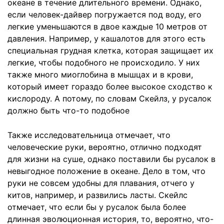
океане в течение длительного времени. Однако,
если человек-дайвер погружается под воду, его
легкие уменьшаются в двое каждые 10 метров от
давления. Например, у кашалотов для этого есть
специальная грудная клетка, которая защищает их
легкие, чтобы подобного не происходило. У них
также много миоглобина в мышцах и в крови,
который имеет гораздо более высокое сходство к
кислороду. А потому, по словам Скейлз, у русалок
должно быть что-то подобное
Также исследовательница отмечает, что
человеческие руки, вероятно, отлично подходят
для жизни на суше, однако поставили бы русалок в
невыгодное положение в океане. Дело в том, что
руки не совсем удобны для плавания, отчего у
китов, например, и развились ласты. Скейлс
отмечает, что если бы у русалок была более
длинная эволюционная история, то, вероятно, что-