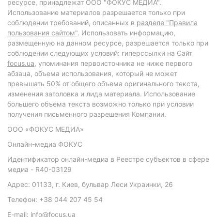
ресурсе, принадлежат ООО "ФОКУС МЕДИА".
Использование материалов разрешается только при
соблюдении требований, описанных в
разделе "Правила
пользования сайтом"
. Использовать информацию,
размещенную на данном ресурсе, разрешается только при
соблюдении следующих условий: гиперссылки на Сайт
focus.ua
, упоминания первоисточника не ниже первого
абзаца, объема использования, который не может
превышать 50% от общего объема оригинального текста,
изменения заголовка и лида материала. Использование
большего объема текста возможно только при условии
получения письменного разрешения Компании.
ООО «ФОКУС МЕДИА»
Онлайн-медиа ФОКУС
Идентификатор онлайн-медиа в Реестре субъектов в сфере
медиа - R40-03129
Адрес: 01133, г. Киев, бульвар Леси Украинки, 26
Телефон: +38 044 207 45 54
E-mail: info@focus.ua