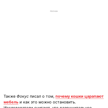
РЕКЛАМА
Также
Фокус
писал о том,
почему кошки царапают
мебель
и как это можно остановить.
Исследователи считают, что разрушительное