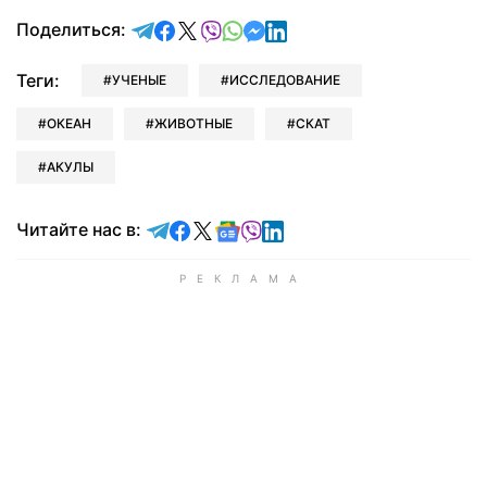
отправить в Telegram
поделиться в Facebook
поделиться в X
отправить в Viber
отправить в Whatsapp
отправить в Messenger
отправить в LinkedIn
Поделиться:
Теги:
УЧЕНЫЕ
ИССЛЕДОВАНИЕ
ОКЕАН
ЖИВОТНЫЕ
СКАТ
АКУЛЫ
Читайте в Telegram
Читайте в Facebook
Читайте в X
Читайте в Google news
Читайте в Viber
Читайте в LinkedIn
Читайте нас в: