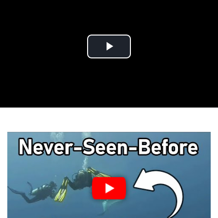
Play
Video