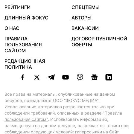
РЕЙТИНГИ
СПЕЦТЕМЫ
ДЛИННЫЙ ФОКУС
АВТОРЫ
О НАС
ВАКАНСИИ
ПРАВИЛА
ДОГОВОР ПУБЛИЧНОЙ
ПОЛЬЗОВАНИЯ
ОФЕРТЫ
САЙТОМ
РЕДАКЦИОННАЯ
ПОЛИТИКА
Все права на материалы, опубликованные на данном
ресурсе, принадлежат ООО "ФОКУС МЕДИА".
Использование материалов разрешается только при
соблюдении требований, описанных в
разделе "Правила
пользования сайтом"
. Использовать информацию,
размещенную на данном ресурсе, разрешается только при
соблюдении следующих условий: гиперссылки на Сайт