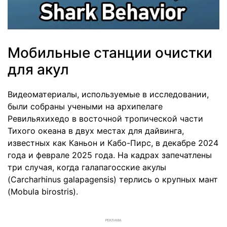
Мобильные станции очистки
для акул
Видеоматериалы, используемые в исследовании,
были собраны учеными на архипелаге
Ревильяхихедо в восточной тропической части
Тихого океана в двух местах для дайвинга,
известных как Каньон и Кабо-Пирс, в декабре 2024
года и феврале 2025 года. На кадрах запечатлены
три случая, когда галапагосские акулы
(Carcharhinus galapagensis) терлись о крупных мант
(Mobula birostris).
РЕКЛАМА