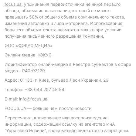
focus.ua
, упоминания первоисточника не ниже первого
абзаца, объема использования, который не может
превышать 50% от общего объема оригинального текста,
изменения заголовка и лида материала. Использование
большего объема текста возможно только при условии
получения письменного разрешения Компании.
ООО «ФОКУС МЕДИА»
Онлайн-медиа ФОКУС
Идентификатор онлайн-медиа в Реестре субъектов в сфере
медиа - R40-03129
Адрес: 01133, г. Киев, бульвар Леси Украинки, 26
Телефон: +38 044 207 45 54
E-mail: info@focus.ua
FOCUS.UA — больше чем просто новости.
Перепечатка, копирование или воспроизведение
информации, содержащей ссылку на агентство ИнА
"Українські Новини", в каком-либо виде строго запрещены.