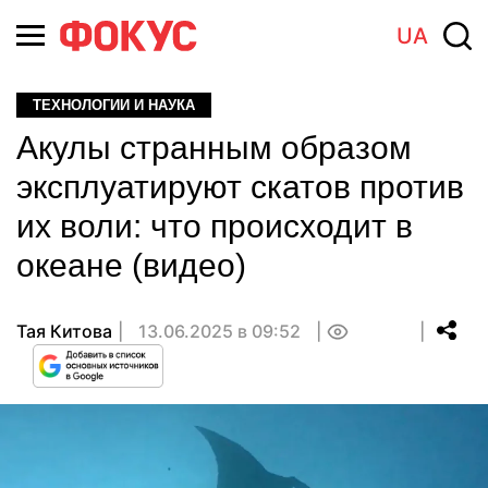
UA
ТЕХНОЛОГИИ И НАУКА
Акулы странным образом
эксплуатируют скатов против
их воли: что происходит в
океане (видео)
Тая Китова
13.06.2025 в 09:52
0