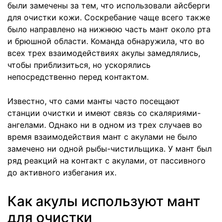
были замечены за тем, что использовали айсберги
для очистки кожи. Соскребание чаще всего также
было направлено на нижнюю часть мант около рта
и брюшной области. Команда обнаружила, что во
всех трех взаимодействиях акулы замедлялись,
чтобы приблизиться, но ускорялись
непосредственно перед контактом.
Известно, что сами манты часто посещают
станции очистки и имеют связь со скаляриями-
ангелами. Однако ни в одном из трех случаев во
время взаимодействия мант с акулами не было
замечено ни одной рыбы-чистильщика. У мант был
ряд реакций на контакт с акулами, от пассивного
до активного избегания их.
Как акулы используют мант
для очистки