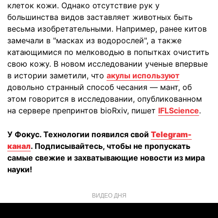
клеток кожи. Однако отсутствие рук у
большинства видов заставляет животных быть
весьма изобретательными. Например, ранее китов
замечали в "масках из водорослей", а также
катающимися по мелководью в попытках очистить
свою кожу. В новом исследовании ученые впервые
в истории заметили, что
акулы используют
довольно странный способ чесания — мант, об
этом говорится в исследовании, опубликованном
на сервере препринтов bioRxiv, пишет
IFLScience
.
У Фокус. Технологии появился свой
Telegram-
канал
. Подписывайтесь, чтобы не пропускать
самые свежие и захватывающие новости из мира
науки!
ВИДЕО ДНЯ