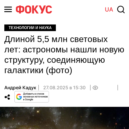
UA
ТЕХНОЛОГИИ И НАУКА
Длиной 5,5 млн световых
лет: астрономы нашли новую
структуру, соединяющую
галактики (фото)
Андрей Кадук
27.08.2025 в 15:30
0