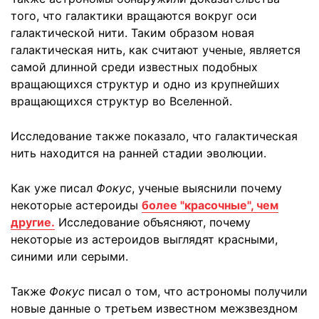
того, что галактики вращаются вокруг оси
галактической нити. Таким образом новая
галактическая нить, как считают ученые, является
самой длинной среди известных подобных
вращающихся структур и одно из крупнейших
вращающихся структур во Вселенной.
Исследование также показало, что галактическая
нить находится на ранней стадии эволюции.
Как уже писал
Фокус
, ученые выяснили почему
некоторые астероиды
более "красочные", чем
другие.
Исследование объясняют, почему
некоторые из астероидов выглядят красными,
синими или серыми.
Также
Фокус
писал о том, что астрономы получили
новые данные о третьем известном межзвездном