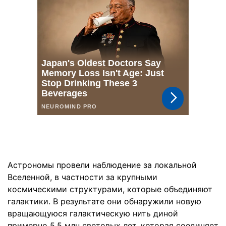
Астрономы провели наблюдение за локальной
Вселенной, в частности за крупными
космическими структурами, которые объединяют
галактики. В результате они обнаружили новую
вращающуюся галактическую нить диной
примерно 5,5 млн световых лет, которая соединяет