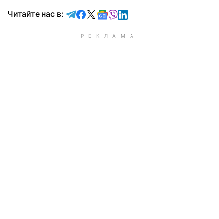
Читайте в Telegram
Читайте в Facebook
Читайте в X
Читайте в Google news
Читайте в Viber
Читайте в LinkedIn
Читайте нас в: