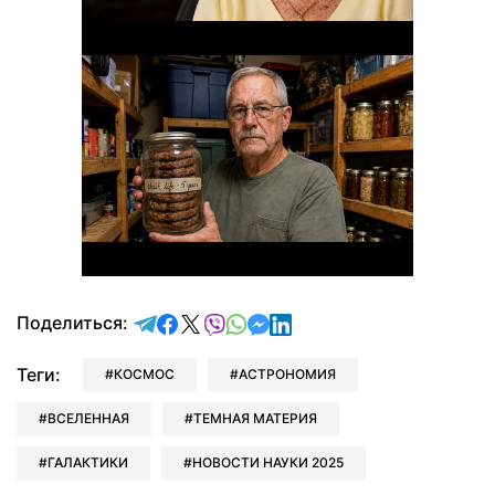
отправить в Telegram
поделиться в Facebook
поделиться в X
отправить в Viber
отправить в Whatsapp
отправить в Messenger
отправить в LinkedIn
Поделиться:
Теги:
КОСМОС
АСТРОНОМИЯ
ВСЕЛЕННАЯ
ТЕМНАЯ МАТЕРИЯ
ГАЛАКТИКИ
НОВОСТИ НАУКИ 2025