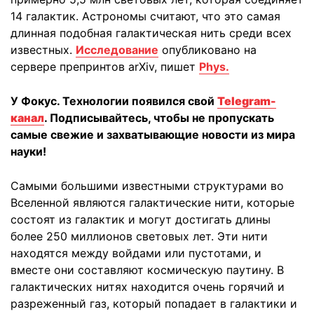
14 галактик. Астрономы считают, что это самая
длинная подобная галактическая нить среди всех
известных.
Исследование
опубликовано на
сервере препринтов arXiv, пишет
Phys.
У Фокус. Технологии появился свой
Telegram-
канал
. Подписывайтесь, чтобы не пропускать
самые свежие и захватывающие новости из мира
науки!
Самыми большими известными структурами во
Вселенной являются галактические нити, которые
состоят из галактик и могут достигать длины
более 250 миллионов световых лет. Эти нити
находятся между войдами или пустотами, и
вместе они составляют космическую паутину. В
галактических нитях находится очень горячий и
разреженный газ, который попадает в галактики и