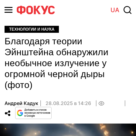
UA
ТЕХНОЛОГИИ И НАУКА
Благодаря теории
Эйнштейна обнаружили
необычное излучение у
огромной черной дыры
(фото)
Андрей Кадук
28.08.2025 в 14:26
0