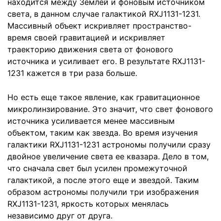
находится между Землей и фоновым источником
света, в данном случае галактикой RXJ1131-1231.
Массивный объект искривляет пространство-
время своей гравитацией и искривляет
траекторию движения света от фонового
источника и усиливает его. В результате RXJ1131-
1231 кажется в три раза больше.
Но есть еще такое явление, как гравитационное
микролинзирование. Это значит, что свет фонового
источника усиливается менее массивным
объектом, таким как звезда. Во время изучения
галактики RXJ1131-1231 астрономы получили сразу
двойное увеличение света ее квазара. Дело в том,
что сначала свет был усилен промежуточной
галактикой, а после этого еще и звездой. Таким
образом астрономы получили три изображения
RXJ1131-1231, яркость которых менялась
независимо друг от друга.