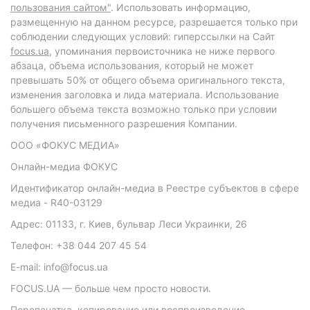
пользования сайтом"
. Использовать информацию,
размещенную на данном ресурсе, разрешается только при
соблюдении следующих условий: гиперссылки на Сайт
focus.ua
, упоминания первоисточника не ниже первого
абзаца, объема использования, который не может
превышать 50% от общего объема оригинального текста,
изменения заголовка и лида материала. Использование
большего объема текста возможно только при условии
получения письменного разрешения Компании.
ООО «ФОКУС МЕДИА»
Онлайн-медиа ФОКУС
Идентификатор онлайн-медиа в Реестре субъектов в сфере
медиа - R40-03129
Адрес: 01133, г. Киев, бульвар Леси Украинки, 26
Телефон: +38 044 207 45 54
E-mail: info@focus.ua
FOCUS.UA — больше чем просто новости.
Перепечатка, копирование или воспроизведение