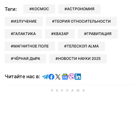
Теги:
КОСМОС
АСТРОНОМИЯ
ИЗЛУЧЕНИЕ
ТЕОРИЯ ОТНОСИТЕЛЬНОСТИ
ГАЛАКТИКА
КВАЗАР
ГРАВИТАЦИЯ
МАГНИТНОЕ ПОЛЕ
ТЕЛЕСКОП ALMA
ЧЁРНАЯ ДЫРА
НОВОСТИ НАУКИ 2025
Читайте в Telegram
Читайте в Facebook
Читайте в X
Читайте в Google news
Читайте в Viber
Читайте в LinkedIn
Читайте нас в: