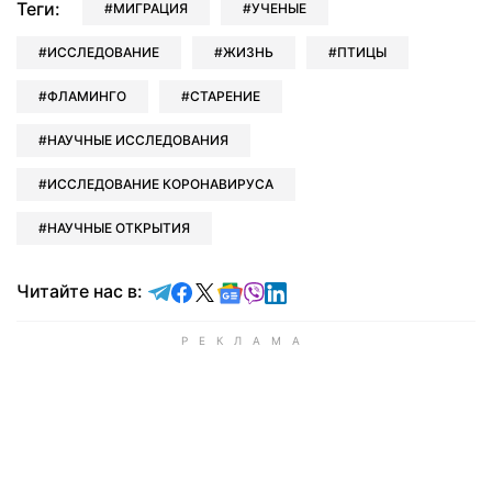
Теги:
МИГРАЦИЯ
УЧЕНЫЕ
ИССЛЕДОВАНИЕ
ЖИЗНЬ
ПТИЦЫ
ФЛАМИНГО
СТАРЕНИЕ
НАУЧНЫЕ ИССЛЕДОВАНИЯ
ИССЛЕДОВАНИЕ КОРОНАВИРУСА
НАУЧНЫЕ ОТКРЫТИЯ
Читайте в Telegram
Читайте в Facebook
Читайте в X
Читайте в Google news
Читайте в Viber
Читайте в LinkedIn
Читайте нас в: