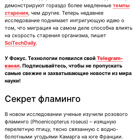
демонстрируют гораздо более медленные
темпы
старения
, чем другие. Теперь недавнее
исследование поднимает интригующую идею о
том, что миграция на самом деле способна влиять
на скорость старения организма, пишет
SciTechDaily
.
У Фокус. Технологии появился свой
Telegram-
канал
. Подписывайтесь, чтобы не пропускать
самые свежие и захватывающие новости из мира
науки!
Секрет фламинго
В новом исследовании ученые изучили розового
фламинго (Phoenicopterus roseus) – изящную
перелетную птицу, тесно связанную с водно-
болотными угодьями Камарга на юге Франции.