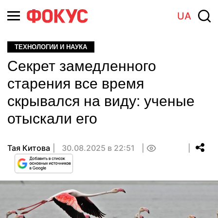
UA
ТЕХНОЛОГИИ И НАУКА
Секрет замедленного
старения все время
скрывался на виду: ученые
отыскали его
Тая Китова
30.08.2025 в 22:51
0