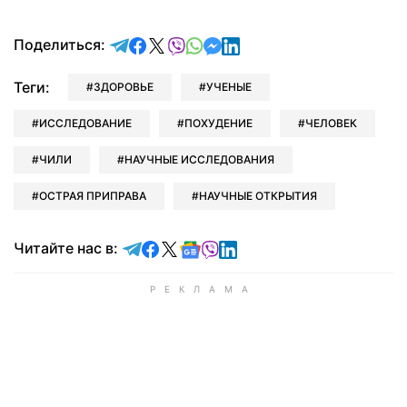
отправить в Telegram
поделиться в Facebook
поделиться в X
отправить в Viber
отправить в Whatsapp
отправить в Messenger
отправить в LinkedIn
Поделиться:
Теги:
ЗДОРОВЬЕ
УЧЕНЫЕ
ИССЛЕДОВАНИЕ
ПОХУДЕНИЕ
ЧЕЛОВЕК
ЧИЛИ
НАУЧНЫЕ ИССЛЕДОВАНИЯ
ОСТРАЯ ПРИПРАВА
НАУЧНЫЕ ОТКРЫТИЯ
Читайте в Telegram
Читайте в Facebook
Читайте в X
Читайте в Google news
Читайте в Viber
Читайте в LinkedIn
Читайте нас в: