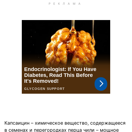
Капсаицин – химическое вещество, содержащееся
в семенах и перегородках перца чили – мощное