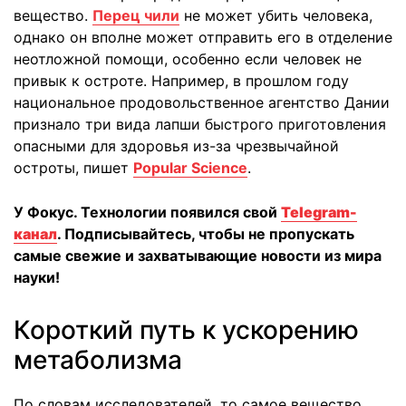
вещество.
Перец чили
не может убить человека,
однако он вполне может отправить его в отделение
неотложной помощи, особенно если человек не
привык к остроте. Например, в прошлом году
национальное продовольственное агентство Дании
признало три вида лапши быстрого приготовления
опасными для здоровья из-за чрезвычайной
остроты, пишет
Popular Science
.
У Фокус. Технологии появился свой
Telegram-
канал
. Подписывайтесь, чтобы не пропускать
самые свежие и захватывающие новости из мира
науки!
Короткий путь к ускорению
метаболизма
По словам исследователей, то самое вещество,