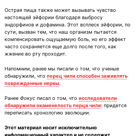
Острая пища также может вызывать чувство
настоящей эйфории благодаря выбросу
эндорфинов и дофамина. Этот всплеск эйфории, по
сути, вызван тем, что наш организм пытается
компенсировать ощущаемую боль, но его эффект
часто сохраняется еще долго после того, как
жжение во рту проходит.
Напомним, ранее мы писали о том, что ученые
обнаружили, что
перец чили способен заживлять
поврежденные нервы
.
Ранее
Фокус
писал о том, что
исследователи
обнаружили окаменелость перца чили
: придется
переписать хронологию эволюции.
Этот материал носит исключительно
информационный характер и не содержит