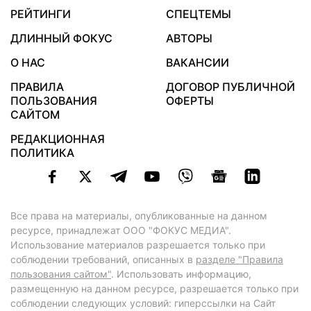
РЕЙТИНГИ
СПЕЦТЕМЫ
ДЛИННЫЙ ФОКУС
АВТОРЫ
О НАС
ВАКАНСИИ
ПРАВИЛА
ДОГОВОР ПУБЛИЧНОЙ
ПОЛЬЗОВАНИЯ
ОФЕРТЫ
САЙТОМ
РЕДАКЦИОННАЯ
ПОЛИТИКА
Все права на материалы, опубликованные на данном
ресурсе, принадлежат ООО "ФОКУС МЕДИА".
Использование материалов разрешается только при
соблюдении требований, описанных в
разделе "Правила
пользования сайтом"
. Использовать информацию,
размещенную на данном ресурсе, разрешается только при
соблюдении следующих условий: гиперссылки на Сайт