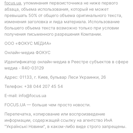
focus.ua
, упоминания первоисточника не ниже первого
абзаца, объема использования, который не может
превышать 50% от общего объема оригинального текста,
изменения заголовка и лида материала. Использование
большего объема текста возможно только при условии
получения письменного разрешения Компании.
ООО «ФОКУС МЕДИА»
Онлайн-медиа ФОКУС
Идентификатор онлайн-медиа в Реестре субъектов в сфере
медиа - R40-03129
Адрес: 01133, г. Киев, бульвар Леси Украинки, 26
Телефон: +38 044 207 45 54
E-mail: info@focus.ua
FOCUS.UA — больше чем просто новости.
Перепечатка, копирование или воспроизведение
информации, содержащей ссылку на агентство ИнА
"Українські Новини", в каком-либо виде строго запрещены.