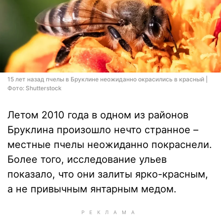
15 лет назад пчелы в Бруклине неожиданно окрасились в красный |
Фото: Shutterstock
Летом 2010 года в одном из районов
Бруклина произошло нечто странное –
местные пчелы неожиданно покраснели.
Более того, исследование ульев
показало, что они залиты ярко-красным,
а не привычным янтарным медом.