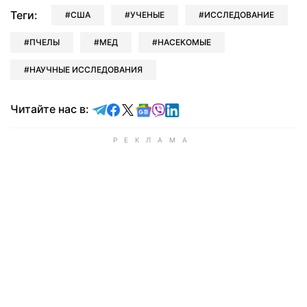
Теги:
США
УЧЕНЫЕ
ИССЛЕДОВАНИЕ
ПЧЕЛЫ
МЕД
НАСЕКОМЫЕ
НАУЧНЫЕ ИССЛЕДОВАНИЯ
Читайте в Telegram
Читайте в Facebook
Читайте в X
Читайте в Google news
Читайте в Viber
Читайте в LinkedIn
Читайте нас в: