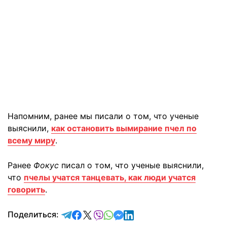
Напомним, ранее мы писали о том, что ученые
выяснили,
как остановить вымирание пчел по
всему миру
.
Ранее
Фокус
писал о том, что ученые выяснили,
что
пчелы учатся танцевать, как люди учатся
говорить
.
отправить в Telegram
поделиться в Facebook
поделиться в X
отправить в Viber
отправить в Whatsapp
отправить в Messenger
отправить в LinkedIn
Поделиться: