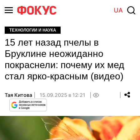
UA
ТЕХНОЛОГИИ И НАУКА
15 лет назад пчелы в
Бруклине неожиданно
покраснели: почему их мед
стал ярко-красным (видео)
Тая Китова
15.09.2025 в 12:21
0