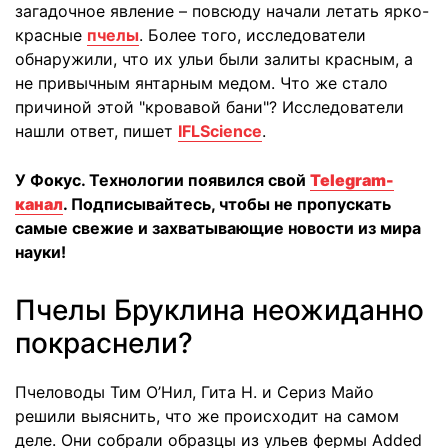
загадочное явление – повсюду начали летать ярко-
красные
пчелы
. Более того, исследователи
обнаружили, что их ульи были залиты красным, а
не привычным янтарным медом. Что же стало
причиной этой "кровавой бани"? Исследователи
нашли ответ, пишет
IFLScience
.
У Фокус. Технологии появился свой
Telegram-
канал
. Подписывайтесь, чтобы не пропускать
самые свежие и захватывающие новости из мира
науки!
Пчелы Бруклина неожиданно
покраснели?
Пчеловоды Тим О’Нил, Гита Н. и Сериз Майо
решили выяснить, что же происходит на самом
деле. Они собрали образцы из ульев фермы Added