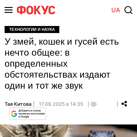
UA
ТЕХНОЛОГИИ И НАУКА
У змей, кошек и гусей есть
нечто общее: в
определенных
обстоятельствах издают
один и тот же звук
Тая Китова
17.09.2025 в 14:35
0