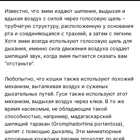
Известно, что змеи издают шипение, выдыхая и
вдыхая воздух с силой через голосовую щель –
трубчатую структуру, расположенную у основания
рта и соединяющаяся с трахеей, а затем с легким.
Хотя змеи всегда используют голосовую щель для
дыхания, именно сила движения воздуха создает
шипящий звук, когда змея пытается сказать вам
"отстаньте".
Любопытно, что кошки также используют похожий
механизм, выталкивая воздух и суженых
дыхательных путей. Гуси также используют этот
механизм, выдыхая воздух через клюв. В то же
время насекомые, не обладающие такой
способностью, например, мадагаскарский
шипящий таракан (Gromphadorhina portentosa),
шипят с помощью дыхалец. Эти миниатюрные
крошечные кружочки парами проходят по всей