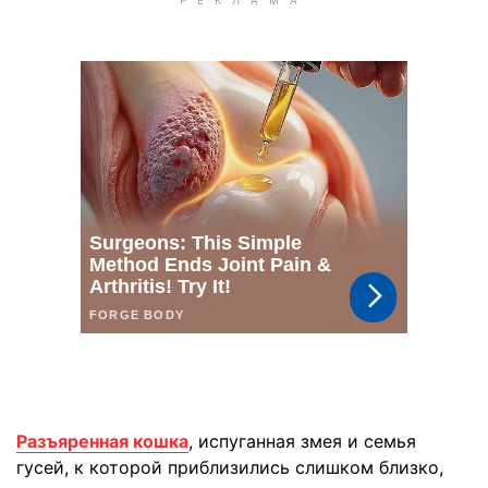
Разъяренная кошка
, испуганная змея и семья
гусей, к которой приблизились слишком близко,