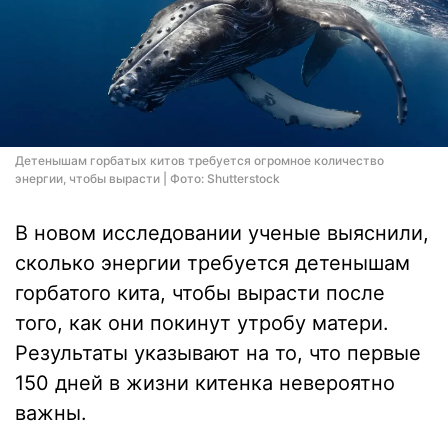
Детенышам горбатых китов требуется огромное количество
энергии, чтобы вырасти | Фото: Shutterstock
В новом исследовании ученые выяснили,
сколько энергии требуется детенышам
горбатого кита, чтобы вырасти после
того, как они покинут утробу матери.
Результаты указывают на то, что первые
150 дней в жизни китенка невероятно
важны.