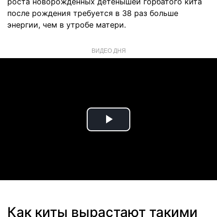
роста новорожденных детенышей горбатого кита
после рождения требуется в 38 раз больше
энергии, чем в утробе матери.
ВИДЕО ДНЯ
Play
Video
Как киты вырастают такими