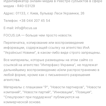
Идентификатор онлайн-медиа в Реестре субъектов в сфере
медиа - R40-03129
Адрес: 01133, г. Киев, бульвар Леси Украинки, 26
Телефон: +38 044 207 45 54
E-mail: info@focus.ua
FOCUS.UA — больше чем просто новости.
Перепечатка, копирование или воспроизведение
информации, содержащей ссылку на агентство ИнА
"Українські Новини", в каком-либо виде строго запрещены.
Все материалы, которые размещены на этом сайте со
ссылкой на агентство "Интерфакс-Украина", не подлежат
дальнейшему воспроизведению и/или распространению в
любой форме, кроме как с письменного разрешения
агентства.
Материалы с плашками "Р", "Новости партнеров", "Новости
компаний", "Новости партий", "Инновации", "Позиция",
"Спецпроект при поддержке" публикуются на
коммерческой основе.