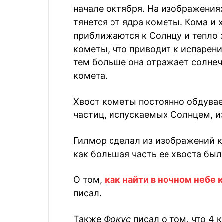
начале октября. На изображения
тянется от ядра кометы. Кома и 
приближаются к Солнцу и тепло 
кометы, что приводит к испарен
тем больше она отражает солнечн
комета.
Хвост кометы постоянно обдува
частиц, испускаемых Солнцем, и
Гилмор сделал из изображений к
как большая часть ее хвоста бы
О том,
как найти в ночном небе
писал.
Также
Фокус
писал о том, что 4