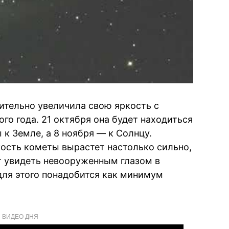
ительно увеличила свою яркость с
ого года. 21 октября она будет находиться
к Земле, а 8 ноября — к Солнцу.
кость кометы вырастет настолько сильно,
т увидеть невооруженным глазом в
 для этого понадобится как минимум
ВИДЕО ДНЯ