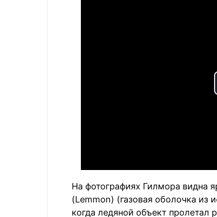
На фотографиях Гилмора видна я
(Lemmon) (газовая оболочка из 
когда ледяной объект пролетал р