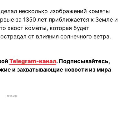
сделал несколько изображений кометы
рвые за 1350 лет приближается к Земле и
то хвост кометы, которая будет
острадал от влияния солнечного ветра,
вой
Telegram-канал
. Подписывайтесь,
жие и захватывающие новости из мира
РЕКЛАМА