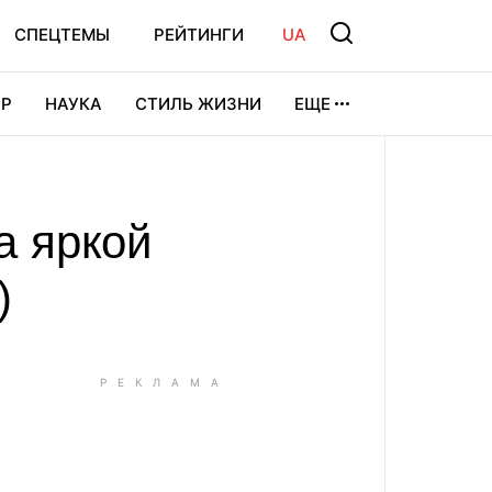
СПЕЦТЕМЫ
РЕЙТИНГИ
UA
Р
НАУКА
СТИЛЬ ЖИЗНИ
ЕЩЕ
УРА
ВИДЕОИГРЫ
СПОРТ
а яркой
)