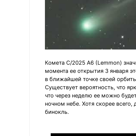
Комета C/2025 A6 (Lemmon) знач
момента ее открытия 3 января эт
в ближайшей точке своей орбиты 
Существует вероятность, что яр
что через неделю ее можно буде
ночном небе. Хотя скорее всего,
бинокль.