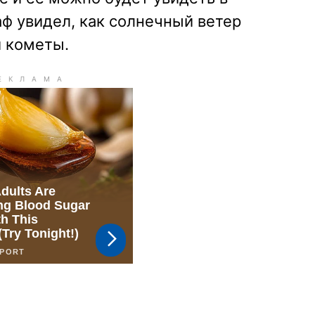
ф увидел, как солнечный ветер
й кометы.