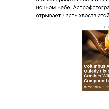
ночном небе. Астрофотогра
отрывает часть хвоста это