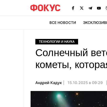
ВСЕ НОВОСТИ
ЭКСКЛЮЗИВ
ЭК
ТЕХНОЛОГИИ И НАУКА
Солнечный вете
кометы, котора
Андрей Кадук
15.10.2025 в 09:29