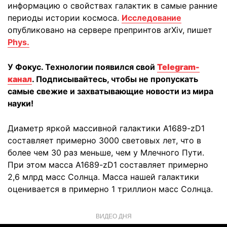
информацию о свойствах галактик в самые ранние
периоды истории космоса.
Исследование
опубликовано на сервере препринтов arXiv, пишет
Phys.
У Фокус. Технологии появился свой
Telegram-
канал
. Подписывайтесь, чтобы не пропускать
самые свежие и захватывающие новости из мира
науки!
Диаметр яркой массивной галактики A1689-zD1
составляет примерно 3000 световых лет, что в
более чем 30 раз меньше, чем у Млечного Пути.
При этом масса A1689-zD1 составляет примерно
2,6 млрд масс Солнца. Масса нашей галактики
оценивается в примерно 1 триллион масс Солнца.
ВИДЕО ДНЯ