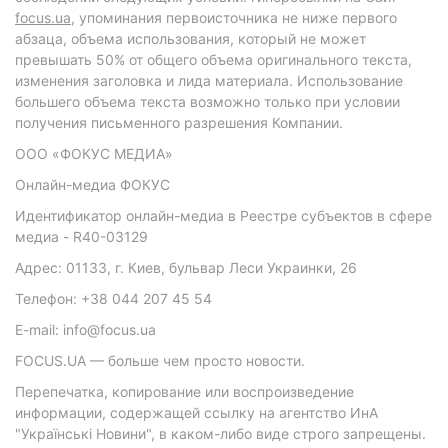
focus.ua
, упоминания первоисточника не ниже первого
абзаца, объема использования, который не может
превышать 50% от общего объема оригинального текста,
изменения заголовка и лида материала. Использование
большего объема текста возможно только при условии
получения письменного разрешения Компании.
ООО «ФОКУС МЕДИА»
Онлайн-медиа ФОКУС
Идентификатор онлайн-медиа в Реестре субъектов в сфере
медиа - R40-03129
Адрес: 01133, г. Киев, бульвар Леси Украинки, 26
Телефон: +38 044 207 45 54
E-mail: info@focus.ua
FOCUS.UA — больше чем просто новости.
Перепечатка, копирование или воспроизведение
информации, содержащей ссылку на агентство ИнА
"Українські Новини", в каком-либо виде строго запрещены.