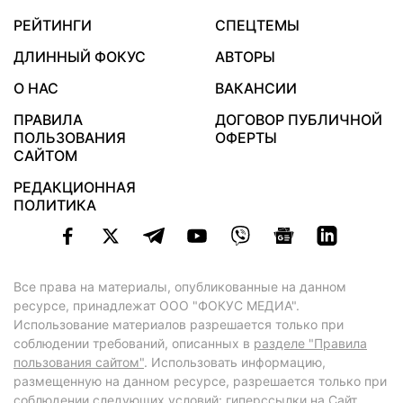
РЕЙТИНГИ
СПЕЦТЕМЫ
ДЛИННЫЙ ФОКУС
АВТОРЫ
О НАС
ВАКАНСИИ
ПРАВИЛА
ДОГОВОР ПУБЛИЧНОЙ
ПОЛЬЗОВАНИЯ
ОФЕРТЫ
САЙТОМ
РЕДАКЦИОННАЯ
ПОЛИТИКА
Все права на материалы, опубликованные на данном
ресурсе, принадлежат ООО "ФОКУС МЕДИА".
Использование материалов разрешается только при
соблюдении требований, описанных в
разделе "Правила
пользования сайтом"
. Использовать информацию,
размещенную на данном ресурсе, разрешается только при
соблюдении следующих условий: гиперссылки на Сайт