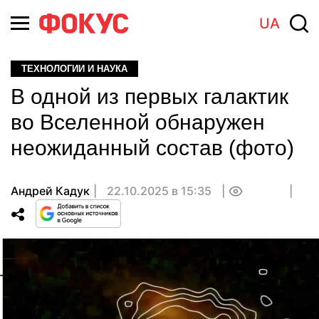
UA
ТЕХНОЛОГИИ И НАУКА
В одной из первых галактик
во Вселенной обнаружен
неожиданный состав (фото)
Андрей Кадук
22.10.2025 в 15:35
0