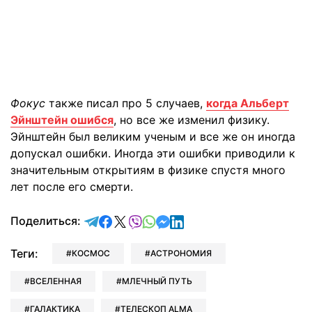
Фокус
также писал про 5 случаев,
когда Альберт
Эйнштейн ошибся
, но все же изменил физику.
Эйнштейн был великим ученым и все же он иногда
допускал ошибки. Иногда эти ошибки приводили к
значительным открытиям в физике спустя много
лет после его смерти.
отправить в Telegram
поделиться в Facebook
поделиться в X
отправить в Viber
отправить в Whatsapp
отправить в Messenger
отправить в LinkedIn
Поделиться:
Теги:
КОСМОС
АСТРОНОМИЯ
ВСЕЛЕННАЯ
МЛЕЧНЫЙ ПУТЬ
ГАЛАКТИКА
ТЕЛЕСКОП ALMA