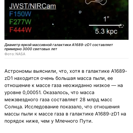
Диаметр яркой массивной галактики A1689-zD1 составляет
примерно 3000 световых лет
Фото: NASA
Астрономы выяснили, что, хотя в галактике A1689-
zD1 находится очень большая масса пыли, ее
отношение к массе газа неожиданно низкое — на
уровне 0,00051. Оказалось, что масса
межзвездного газа составляет 28 млрд масс
Солнца. Исследование показало, что отношения
массы пыли к массе газа в галактике A1689-zD1 на
порядок ниже, чем у Млечного Пути.