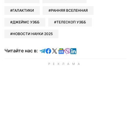
ГАЛАКТИКИ
РАННЯЯ ВСЕЛЕННАЯ
ДЖЕЙМС УЭББ
ТЕЛЕСКОП УЭББ
НОВОСТИ НАУКИ 2025
Читайте в Telegram
Читайте в Facebook
Читайте в X
Читайте в Google news
Читайте в Viber
Читайте в LinkedIn
Читайте нас в: