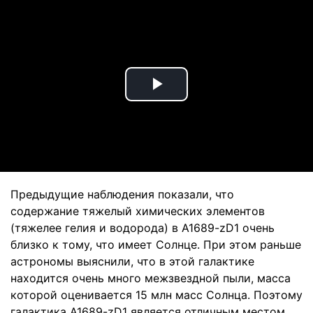
Play
Video
Предыдущие наблюдения показали, что
содержание тяжелый химических элементов
(тяжелее гелия и водорода) в A1689-zD1 очень
близко к тому, что имеет Солнце. При этом раньше
астрономы выяснили, что в этой галактике
находится очень много межзвездной пыли, масса
которой оценивается 15 млн масс Солнца. Поэтому
галактика A1689-zD1 является отличным местом