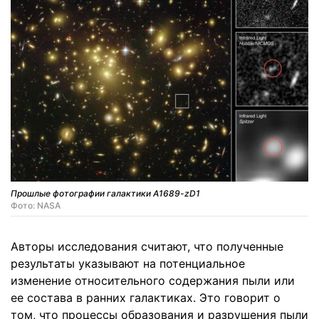
Прошлые фотографии галактики A1689-zD1
Фото: NASA
Авторы исследования считают, что полученные
результаты указывают на потенциальное
изменение относительного содержания пыли или
ее состава в ранних галактиках. Это говорит о
том, что процессы образования и разрушения пыли