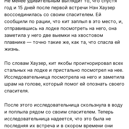
Не менее удивительным выглядит то, что спустя
год и 15 дней после первой встречи Нэн Хаузер
воссоединилась со своим спасителем. Ей
сообщили по рации, что кит заплыл в это место, и,
отправившись на лодке посмотреть на него, она
заметила у него две выемки на хвостовом
плавнике — точно такие же, как та, что спасла ей
жизнь.
По словам Хаузер, кит якобы проигнорировал всех
стальных на лодке и пристально посмотрел на нее.
Исследовательница посмотрела на него и заметила
шрам на голове, который помог ей опознать своего
спасителя.
После этого исследовательница скользнула в воду
и поплыла рядом со своим спасителем. Теперь
исследовательница надеется, что это была не
последняя их встреча и в скором времени они