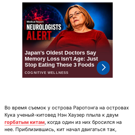
Во время съемок у острова Раротонга на островах
Кука ученый-китовед Нэн Хаузер плыла к двум
горбатым китам
, когда один из них бросился на
нее. Приблизившись, кит начал двигаться так,