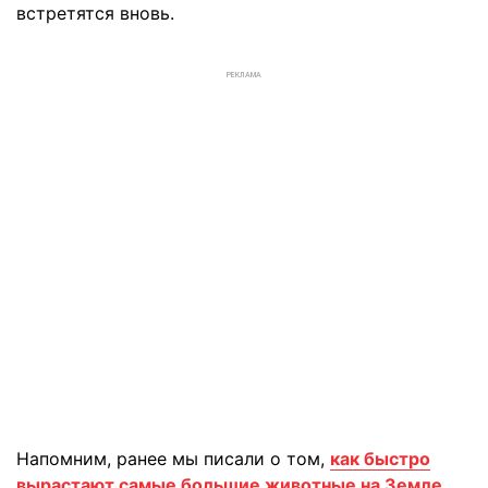
встретятся вновь.
РЕКЛАМА
Напомним, ранее мы писали о том,
как быстро
вырастают самые большие животные на Земле
.