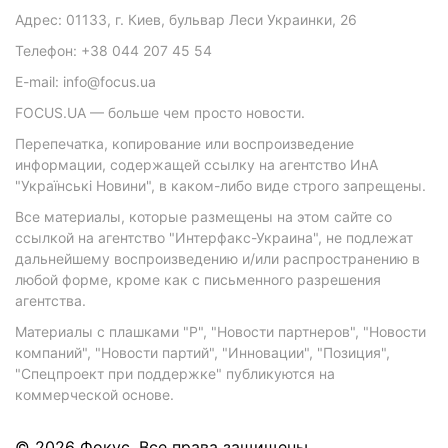
Адрес: 01133, г. Киев, бульвар Леси Украинки, 26
Телефон: +38 044 207 45 54
E-mail: info@focus.ua
FOCUS.UA — больше чем просто новости.
Перепечатка, копирование или воспроизведение
информации, содержащей ссылку на агентство ИнА
"Українські Новини", в каком-либо виде строго запрещены.
Все материалы, которые размещены на этом сайте со
ссылкой на агентство "Интерфакс-Украина", не подлежат
дальнейшему воспроизведению и/или распространению в
любой форме, кроме как с письменного разрешения
агентства.
Материалы с плашками "Р", "Новости партнеров", "Новости
компаний", "Новости партий", "Инновации", "Позиция",
"Спецпроект при поддержке" публикуются на
коммерческой основе.
© 2026 Фокус. Все права защищены.