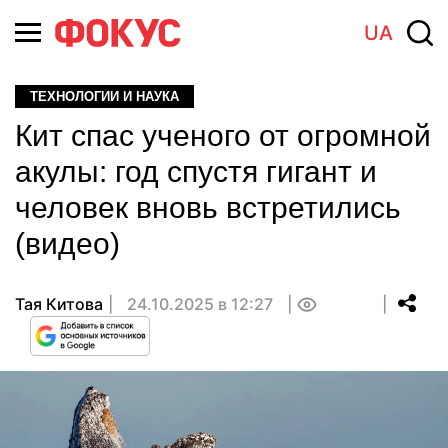
UA
ТЕХНОЛОГИИ И НАУКА
Кит спас ученого от огромной
акулы: год спустя гигант и
человек вновь встретились
(видео)
Тая Китова
24.10.2025 в 12:27
0