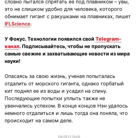
словно пытался спрятать ее под плавником – увы,
это не слишком удобно для человека, которого
обнимает гигант с ракушками на плавниках, пишет
IFLScience
.
У Фокус. Технологии появился свой
Telegram-
канал
. Подписывайтесь, чтобы не пропускать
самые свежие и захватывающие новости из мира
науки!
Опасаясь за свою жизнь, ученая попыталась
отдалить от морского гиганта, однако горбатый
кит поднял ее из воды и усадил на спину.
Последующие попытки уплыть также не
увенчались успехом. В конце концов Нэн удалось
немного отдалиться и лишь тогда она поняла, что
происходит на самом деле.
ВИДЕО ДНЯ