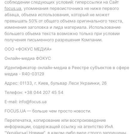
соблюдении следующих условий: гиперссылки на Сайт
focus.ua
, упоминания первоисточника не ниже первого
абзаца, объема использования, который не может
превышать 50% от общего объема оригинального текста,
изменения заголовка и лида материала. Использование
большего объема текста возможно только при условии
получения письменного разрешения Компании.
ООО «ФОКУС МЕДИА»
Онлайн-медиа ФОКУС
Идентификатор онлайн-медиа в Реестре субъектов в сфере
медиа - R40-03129
Адрес: 01133, г. Киев, бульвар Леси Украинки, 26
Телефон: +38 044 207 45 54
E-mail: info@focus.ua
FOCUS.UA — больше чем просто новости.
Перепечатка, копирование или воспроизведение
информации, содержащей ссылку на агентство ИнА
"Українські Новини", в каком-либо виде строго запрещены.