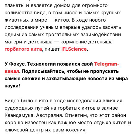
планеты и является домом для огромного
количества вида, в том числе и самых крупных
животных в мире — китов. В ходе нового
исследования ученым впервые удалось заснять
одним из самых трогательных взаимодействий
матери и детеныша — кормление детеныша
горбатого кита
, пишет
IFLScience
.
У Фокус. Технологии появился свой
Telegram-
канал
. Подписывайтесь, чтобы не пропускать
самые свежие и захватывающие новости из мира
науки!
Видео было снято в ходе исследования влияния
судоходных путей на горбатых китов в заливе
Квандамука, Австралия. Отметим, что этот район
хорошо известен как важное место отдыха китов и
ключевой центр их размножения.