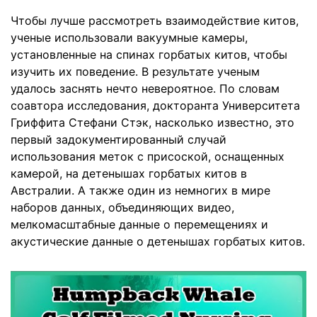
Чтобы лучше рассмотреть взаимодействие китов,
ученые использовали вакуумные камеры,
установленные на спинах горбатых китов, чтобы
изучить их поведение. В результате ученым
удалось заснять нечто невероятное. По словам
соавтора исследования, докторанта Университета
Гриффита Стефани Стэк, насколько известно, это
первый задокументированный случай
использования меток с присоской, оснащенных
камерой, на детенышах горбатых китов в
Австралии. А также один из немногих в мире
наборов данных, объединяющих видео,
мелкомасштабные данные о перемещениях и
акустические данные о детенышах горбатых китов.