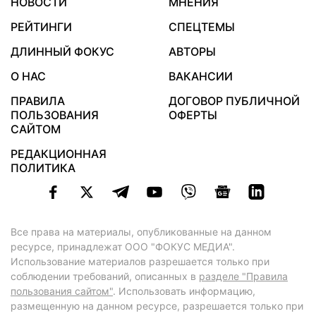
НОВОСТИ
МНЕНИЯ
РЕЙТИНГИ
СПЕЦТЕМЫ
ДЛИННЫЙ ФОКУС
АВТОРЫ
О НАС
ВАКАНСИИ
ПРАВИЛА
ДОГОВОР ПУБЛИЧНОЙ
ПОЛЬЗОВАНИЯ
ОФЕРТЫ
САЙТОМ
РЕДАКЦИОННАЯ
ПОЛИТИКА
Все права на материалы, опубликованные на данном
ресурсе, принадлежат ООО "ФОКУС МЕДИА".
Использование материалов разрешается только при
соблюдении требований, описанных в
разделе "Правила
пользования сайтом"
. Использовать информацию,
размещенную на данном ресурсе, разрешается только при