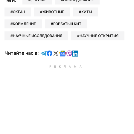
Теги:
ОКЕАН
ЖИВОТНЫЕ
КИТЫ
КОРМЛЕНИЕ
ГОРБАТЫЙ КИТ
НАУЧНЫЕ ИССЛЕДОВАНИЯ
НАУЧНЫЕ ОТКРЫТИЯ
Читайте в Telegram
Читайте в Facebook
Читайте в X
Читайте в Google news
Читайте в Viber
Читайте в LinkedIn
Читайте нас в: