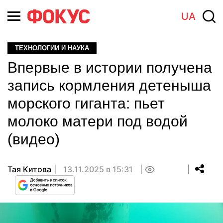
UA
ТЕХНОЛОГИИ И НАУКА
Впервые в истории получена
запись кормления детеныша
морского гиганта: пьет
молоко матери под водой
(видео)
Тая Китова
13.11.2025 в 15:31
0