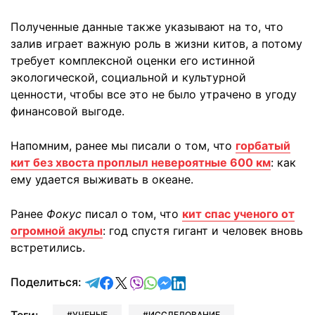
Полученные данные также указывают на то, что
залив играет важную роль в жизни китов, а потому
требует комплексной оценки его истинной
экологической, социальной и культурной
ценности, чтобы все это не было утрачено в угоду
финансовой выгоде.
Напомним, ранее мы писали о том, что
горбатый
кит без хвоста проплыл невероятные 600 км
: как
ему удается выживать в океане.
Ранее
Фокус
писал о том, что
кит спас ученого от
огромной акулы
: год спустя гигант и человек вновь
встретились.
отправить в Telegram
поделиться в Facebook
поделиться в X
отправить в Viber
отправить в Whatsapp
отправить в Messenger
отправить в LinkedIn
Поделиться:
УЧЕНЫЕ
ИССЛЕДОВАНИЕ