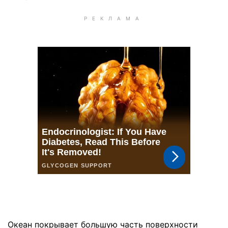
Океан покрывает большую часть поверхности