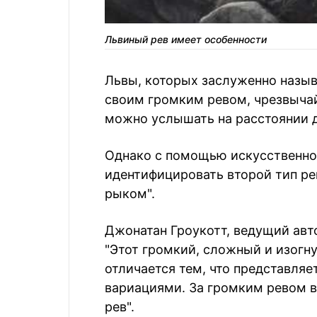
Львиный рев имеет особенности
Львы, которых заслуженно назыв
своим громким ревом, чрезвыча
можно услышать на расстоянии д
Однако с помощью искусственно
идентифицировать второй тип ре
рыком".
Джонатан Гроукотт, ведущий авт
"Этот громкий, сложный и изогн
отличается тем, что представля
вариациями. За громким ревом 
рев".