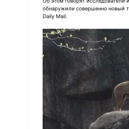
Об этом говорят исследователи и
обнаружили совершенно новый т
Daily Mail.