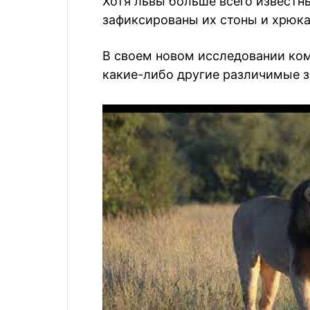
Хотя львы больше всего извест
зафиксированы их стоны и хрюка
В своем новом исследовании ком
какие-либо другие различимые з