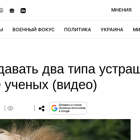
МНЕНИЯ
Ы
ВОЕННЫЙ ФОКУС
ПОЛИТИКА
УКРАИНА
МИ
ОНОМИКА
ДИДЖИТАЛ
АВТО
МИРФАН
КУЛЬТ
давать два типа устра
 ученых (видео)
4
0