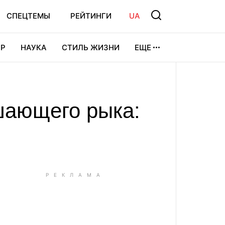
СПЕЦТЕМЫ
РЕЙТИНГИ
UA
Р
НАУКА
СТИЛЬ ЖИЗНИ
ЕЩЕ
УРА
ВИДЕОИГРЫ
СПОРТ
шающего рыка: