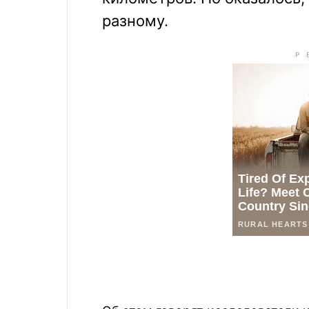
разному.