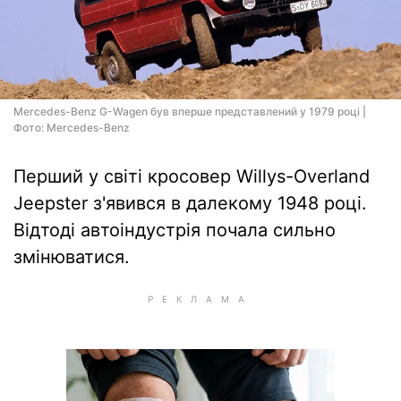
Mercedes-Benz G-Wagen був вперше представлений у 1979 році |
Фото: Mercedes-Benz
Перший у світі кросовер Willys-Overland
Jeepster з'явився в далекому 1948 році.
Відтоді автоіндустрія почала сильно
змінюватися.