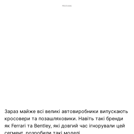
РЕКЛАМА
Зараз майже всі великі автовиробники випускають
кросовери та позашляховики. Навіть такі бренди
як Ferrari та Bentley, які довгий час ігнорували цей
сегмент, розробили такі моделі.