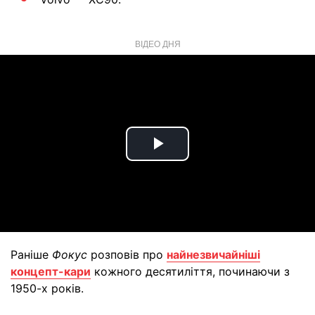
ВІДЕО ДНЯ
Play
Video
Раніше
Фокус
розповів про
найнезвичайніші
концепт-кари
кожного десятиліття, починаючи з
1950-х років.