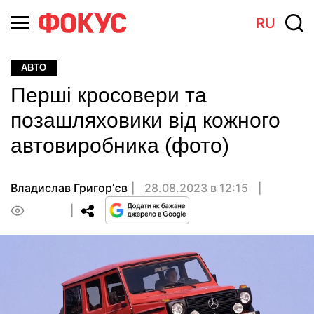
RU
АВТО
Перші кросовери та
позашляховики від кожного
автовиробника (фото)
Владислав Григорʼєв
28.08.2023 в 12:15
0