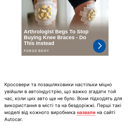
Кросовери та позашляховики настільки міцно
увійшли в автоіндустрію, що важко згадати той
час, коли цих авто ще не було. Вони підходять для
використання в місті та на бездоріжжі. Перші такі
моделі від кожного виробника
назвали
на сайті
Autocar.