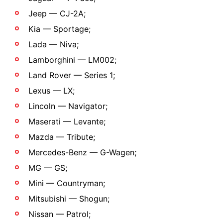
Jeep — CJ-2A;
Kia — Sportage;
Lada — Niva;
Lamborghini — LM002;
Land Rover — Series 1;
Lexus — LX;
Lincoln — Navigator;
Maserati — Levante;
Mazda — Tribute;
Mercedes-Benz — G-Wagen;
MG — GS;
Mini — Countryman;
Mitsubishi — Shogun;
Nissan — Patrol;