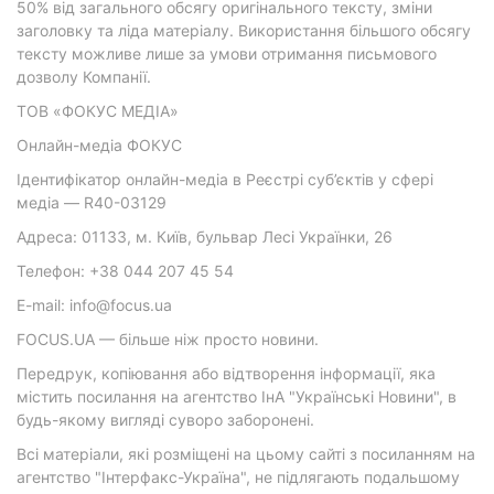
50% від загального обсягу оригінального тексту, зміни
заголовку та ліда матеріалу. Використання більшого обсягу
тексту можливе лише за умови отримання письмового
дозволу Компанії.
ТОВ «ФОКУС МЕДІА»
Онлайн-медіа ФОКУС
Ідентифікатор онлайн-медіа в Реєстрі суб’єктів у сфері
медіа — R40-03129
Адреса: 01133, м. Київ, бульвар Лесі Українки, 26
Телефон: +38 044 207 45 54
E-mail: info@focus.ua
FOCUS.UA — більше ніж просто новини.
Передрук, копіювання або відтворення інформації, яка
містить посилання на агентство ІнА "Українські Новини", в
будь-якому вигляді суворо заборонені.
Всі матеріали, які розміщені на цьому сайті з посиланням на
агентство "Інтерфакс-Україна", не підлягають подальшому