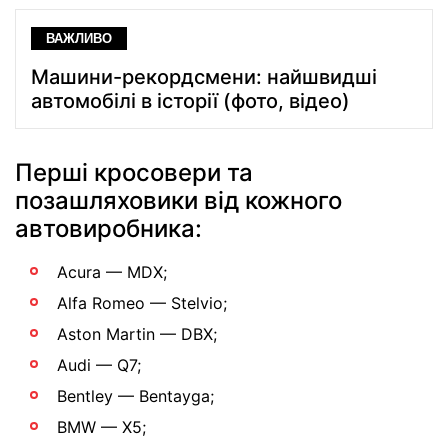
ВАЖЛИВО
Машини-рекордсмени: найшвидші
автомобілі в історії (фото, відео)
Перші кросовери та
позашляховики від кожного
автовиробника:
Acura — MDX;
Alfa Romeo — Stelvio;
Aston Martin — DBX;
Audi — Q7;
Bentley — Bentayga;
BMW — X5;