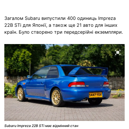
Загалом Subaru випустили 400 одиниць Impreza
22B STi для Японії, а також ще 21 авто для інших
країн. Було створено три передсерійні екземпляри.
Subaru Impreza 22B STi має відмінний стан