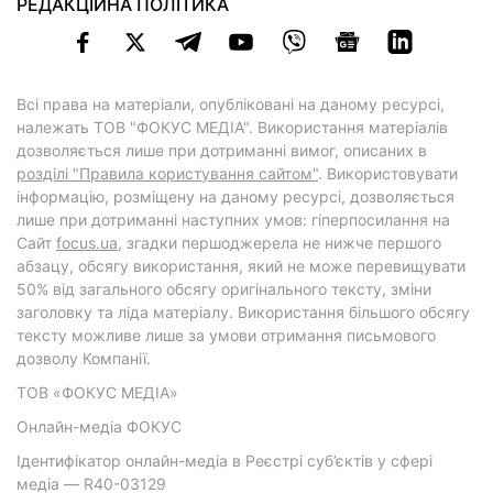
РЕДАКЦІЙНА ПОЛІТИКА
Всі права на матеріали, опубліковані на даному ресурсі,
належать ТОВ "ФОКУС МЕДІА". Використання матеріалів
дозволяється лише при дотриманні вимог, описаних в
розділі "Правила користування сайтом"
. Використовувати
інформацію, розміщену на даному ресурсі, дозволяється
лише при дотриманні наступних умов: гіперпосилання на
Cайт
focus.ua
, згадки першоджерела не нижче першого
абзацу, обсягу використання, який не може перевищувати
50% від загального обсягу оригінального тексту, зміни
заголовку та ліда матеріалу. Використання більшого обсягу
тексту можливе лише за умови отримання письмового
дозволу Компанії.
ТОВ «ФОКУС МЕДІА»
Онлайн-медіа ФОКУС
Ідентифікатор онлайн-медіа в Реєстрі суб’єктів у сфері
медіа — R40-03129