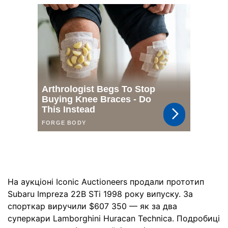
На аукціоні Iconic Auctioneers продали прототип
Subaru Impreza 22B STi 1998 року випуску. За
спорткар виручили $607 350 — як за два
суперкари Lamborghini Huracan Technica. Подробиці