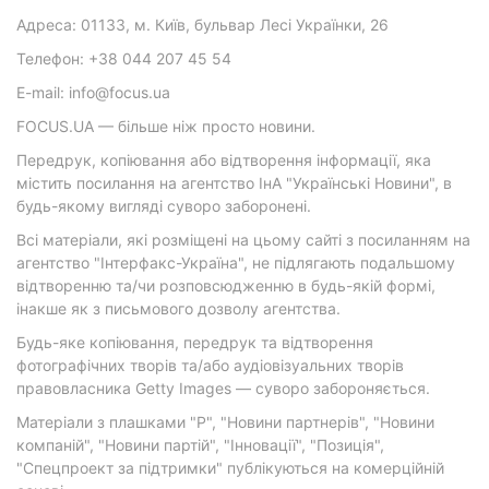
Адреса: 01133, м. Київ, бульвар Лесі Українки, 26
Телефон: +38 044 207 45 54
E-mail: info@focus.ua
FOCUS.UA — більше ніж просто новини.
Передрук, копіювання або відтворення інформації, яка
містить посилання на агентство ІнА "Українські Новини", в
будь-якому вигляді суворо заборонені.
Всі матеріали, які розміщені на цьому сайті з посиланням на
агентство "Інтерфакс-Україна", не підлягають подальшому
відтворенню та/чи розповсюдженню в будь-якій формі,
інакше як з письмового дозволу агентства.
Будь-яке копіювання, передрук та відтворення
фотографічних творів та/або аудіовізуальних творів
правовласника Getty Images — суворо забороняється.
Матеріали з плашками "Р", "Новини партнерів", "Новини
компаній", "Новини партій", "Інновації", "Позиція",
"Спецпроект за підтримки" публікуються на комерційній